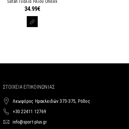
Satan Γυαλιά Ηλίου Unisex
34.99
€
ΣΤΟΙΧΕΊΑ ΕΠΙΚΟΙΝΩΝΊΑΣ
Λεωφόρος Ηρακλειδών 373-375, Ρόδος
+30 22411 12769
info@sport-plus.gr