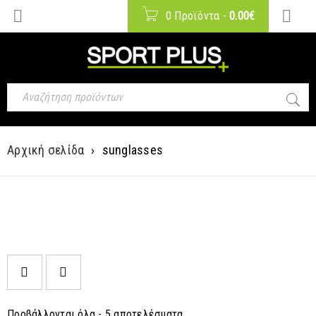
0 Προϊόντα
-
0.00
€
Αρχική σελίδα
›
sunglasses
Προβάλλονται όλα - 5 αποτελέσματα