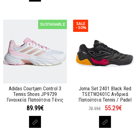
SALE
SUSTAINABLE
-30%
Adidas Courtjam Control 3
Joma Set 2401 Black Red
Tennis Shoes JP9739
TSETW2401C Ανδρικά
Γυναικεία Παπούτσια Τένις
Παπούτσια Tennis / Padel
89.99
€
55.29
€
78.99
€