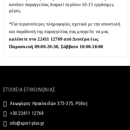
κατόπιν παραγγελίας διαρκεί περίπου 10-15 εργάσιμες
μέρες.
*Για περισσότερες πληροφορίες σχετικά με την αποστολή
και παράδοση της παραγγελίας σας μπορείτε να μας
καλέσετε στο 22411 12769 από Δευτέρα έως
Παρασκευή 09:00-20:30, Σάββατο 10:00-18:00
ΣΤΟΙΧΕΊΑ ΕΠΙΚΟΙΝΩΝΊΑΣ
Λεωφόρος Ηρακλειδών 373-375, Ρόδος
+30 22411 12769
info@sport-plus.gr