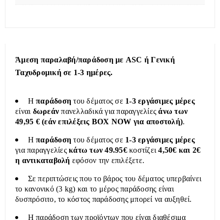
Άμεση παραλαβή/παράδοση με ASC ή Γενική
Ταχυδρομική σε 1-3 ημέρες.
Η
παράδοση
του δέματος σε
1-3 εργάσιμες μέρες
είναι
δωρεάν
πανελλαδικά για παραγγελίες
άνω των
49,95 € (εάν επιλέξεις BOX NOW για αποστολή)
.
Η
παράδοση
του δέματος σε
1-3 εργάσιμες μέρες
για παραγγελίες
κάτω των 49.95€
κοστίζει
4,50€ και 2€
η αντικαταβολή
εφόσον την επιλέξετε.
Σε περιπτώσεις που το βάρος του δέματος υπερβαίνει
το κανονικό (3 kg) και το μέρος παράδοσης είναι
δυσπρόσιτο, το κόστος παράδοσης μπορεί να αυξηθεί.
Η παράδοση των προϊόντων που είναι διαθέσιμα