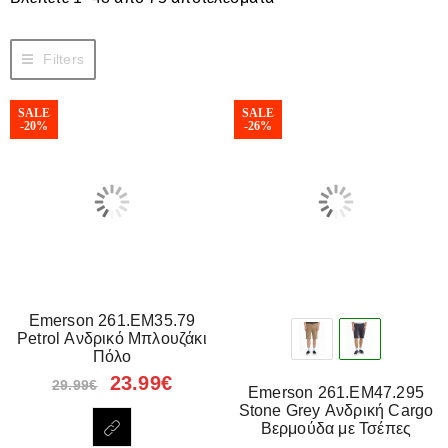
Filters
SALE
SALE
-20%
-26%
Emerson 261.EM35.79
Petrol Ανδρικό Μπλουζάκι
Πόλο
23.99
€
29.99
€
Emerson 261.EM47.295
Stone Grey Ανδρική Cargo
Βερμούδα με Τσέπες