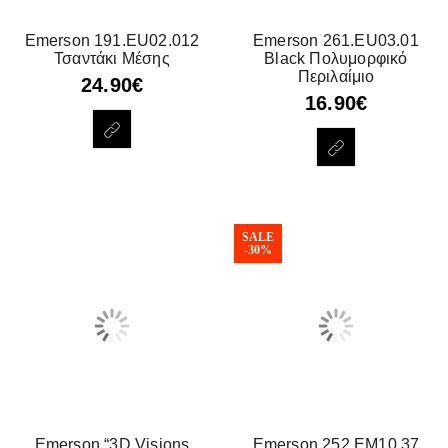
Emerson 191.EU02.012
Emerson 261.EU03.01
Τσαντάκι Μέσης
Black Πολυμορφικό
Περιλαίμιο
24.90
€
16.90
€
SALE
-30%
Emerson “3D Visions
Emerson 252.EM10.37