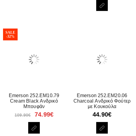
SALE
-32%
Emerson 252.EM10.79
Emerson 252.EM20.06
Cream Black Ανδρικό
Charcoal Ανδρικό Φούτερ
Μπουφάν
με Κουκούλα
74.99
€
44.90
€
109.90
€