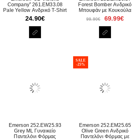
Company” 261.EM33.08
Forest Bomber Ανδρικό
Pale Yellow Ανδρικό T-Shirt
Μπουφάν με Κουκούλα
24.90
€
69.99
€
99.90
€
SALE
-25%
Emerson 252.EW25.93
Emerson 252.EM25.65
Grey ML Γυναικείο
Olive Green Ανδρικό
Παντελόνι Φόρμας
Παντελόνι Φόρμας με