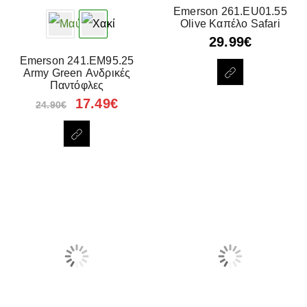
Emerson 261.EU01.55
Olive Καπέλο Safari
29.99
€
Emerson 241.EM95.25
Army Green Ανδρικές
Παντόφλες
17.49
€
24.90
€