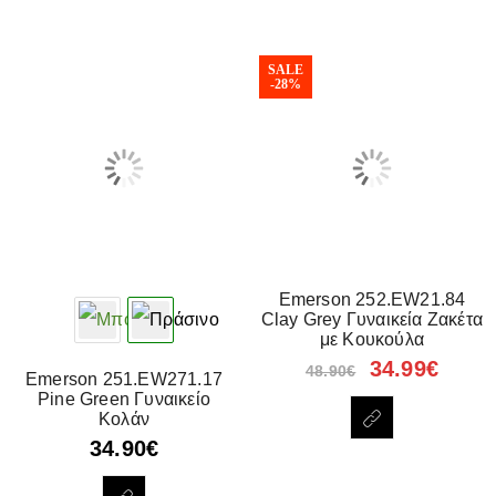
SALE
-28%
Emerson 252.EW21.84
Clay Grey Γυναικεία Ζακέτα
με Κουκούλα
34.99
€
48.90
€
Emerson 251.EW271.17
Pine Green Γυναικείο
Κολάν
34.90
€