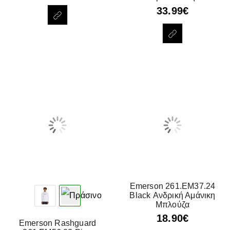
33.99
€
Emerson 261.EM37.24
Black Ανδρική Αμάνικη
Μπλούζα
18.90
€
Emerson Rashguard