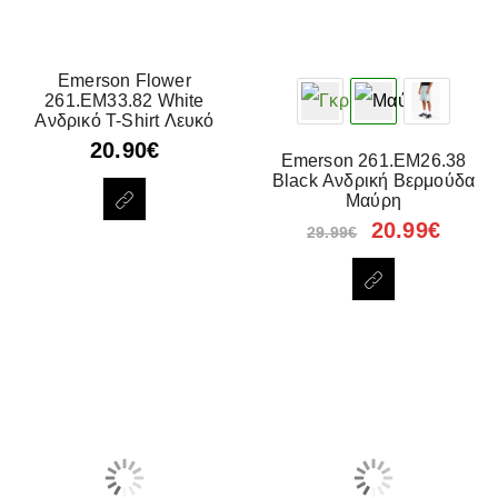
Emerson Flower
261.EM33.82 White
Ανδρικό T-Shirt Λευκό
20.90
€
Emerson 261.EM26.38
Black Ανδρική Βερμούδα
Μαύρη
20.99
€
29.99
€