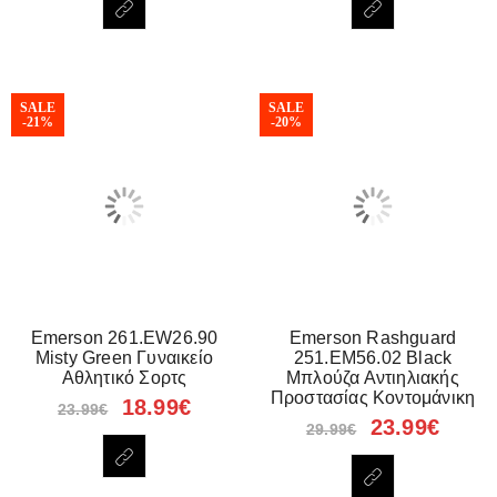
SALE
SALE
-21%
-20%
Emerson 261.EW26.90
Emerson Rashguard
Misty Green Γυναικείο
251.EM56.02 Black
Αθλητικό Σορτς
Μπλούζα Αντιηλιακής
Προστασίας Κοντομάνικη
18.99
€
23.99
€
23.99
€
29.99
€