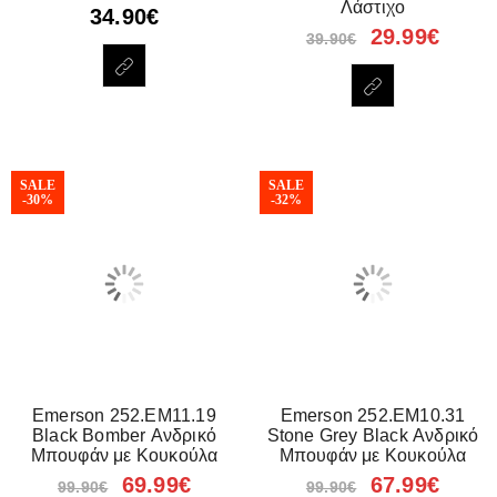
Λάστιχο
34.90
€
29.99
€
39.90
€
SALE
SALE
-30%
-32%
Emerson 252.EM11.19
Emerson 252.EM10.31
Black Bomber Ανδρικό
Stone Grey Black Ανδρικό
Μπουφάν με Κουκούλα
Μπουφάν με Κουκούλα
69.99
€
67.99
€
99.90
€
99.90
€