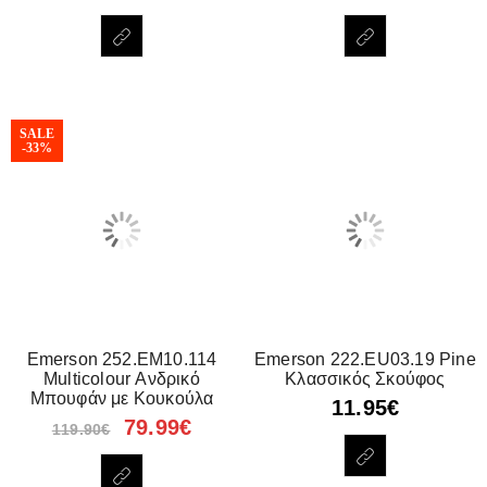
SALE
-33%
Emerson 252.EM10.114
Emerson 222.EU03.19 Pine
Multicolour Ανδρικό
Κλασσικός Σκούφος
Μπουφάν με Κουκούλα
11.95
€
79.99
€
119.90
€