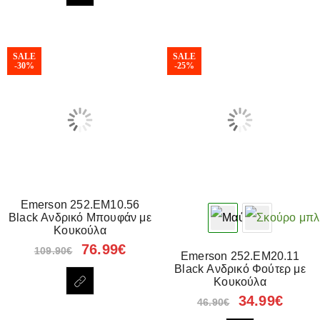
SALE
SALE
-30%
-25%
Emerson 252.EM10.56
Black Ανδρικό Μπουφάν με
Κουκούλα
76.99
€
109.90
€
Emerson 252.EM20.11
Black Ανδρικό Φούτερ με
Κουκούλα
34.99
€
46.90
€