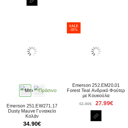
SALE
-35%
Emerson 252.EM20.01
Forest Teal Ανδρικό Φούτερ
με Κουκούλα
27.99
€
42.90
€
Emerson 251.EW271.17
Dusty Mauve Γυναικείο
Κολάν
34.90
€