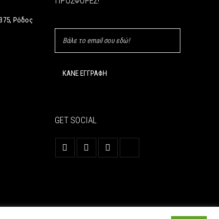
ΠΡΟΣΦΟΡΈΣ!
375, Ρόδος
GET SOCIAL