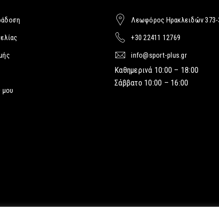
ράδοση
Λεωφόρος Ηρακλειδών 373-
γελίας
+30 22411 12769
μής
info@sport-plus.gr
Καθημερινά 10:00 – 18:00
Σάββατο 10:00 – 16:00
 μου