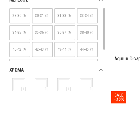
ΜΕΓΕΘΟΣ
28-30
30-31
31-33
33-34
3
3
3
3
34-35
35-36
36-37
38-40
4
4
4
4
40-42
42-43
43-44
44-45
4
3
3
3
Aqurun Dic
45-46
2
ΧΡΩΜΑ
1
1
1
1
SALE
-33%