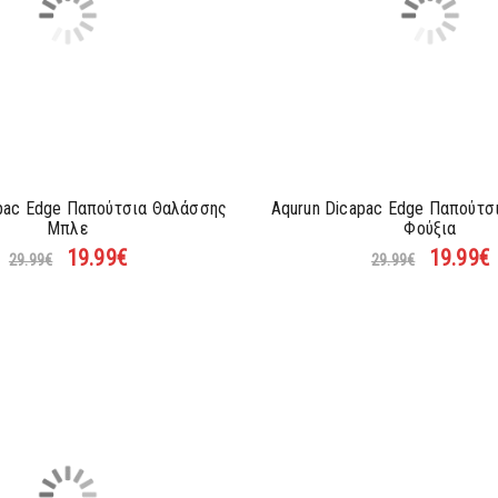
apac Edge Παπούτσια Θαλάσσης
Aqurun Dicapac Edge Παπούτσ
Μπλε
Φούξια
19.99
€
19.99
€
29.99
€
29.99
€