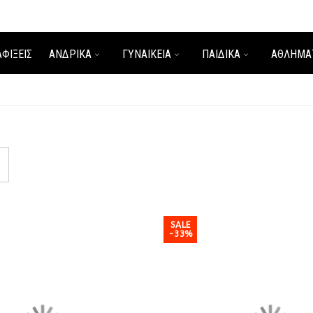
ΑΦΊΞΕΙΣ
ΑΝΔΡΙΚΑ
ΓΥΝΑΙΚΕΙΑ
ΠΑΙΔΙΚΑ
ΑΘΛΗΜΑ
SALE
-33%