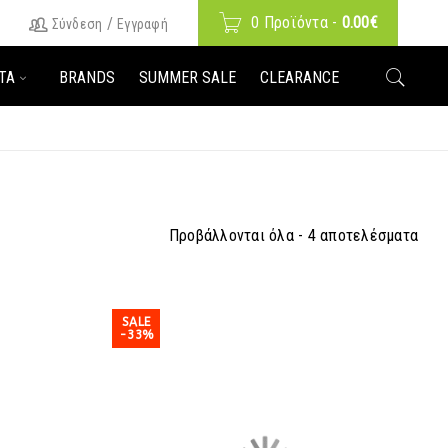
0 Προϊόντα
-
0.00
€
/
Σύνδεση
Εγγραφή
ΤΑ
BRANDS
SUMMER SALE
CLEARANCE
Προβάλλονται όλα - 4 αποτελέσματα
SALE
-33%