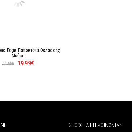
apac Edge Παπούτσια Θαλάσσης
Μαύρα
19.99
€
29.99
€
INE
ΣΤΟΙΧΕΊΑ ΕΠΙΚΟΙΝΩΝΊΑΣ