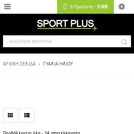
0 Προϊόντα
-
0.00
€
ΑΡΧΙΚΉ ΣΕΛΊΔΑ
›
ΓΥΑΛΙΆ ΗΛΊΟΥ
Προβάλλονται όλα - 24 αποτελέσματα