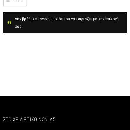
Filters
Δεν βρέθηκε κανένα προϊόν που να ταιριάζει με την επιλογή
σας.
ΣΤΟΙΧΕΊΑ ΕΠΙΚΟΙΝΩΝΊΑΣ