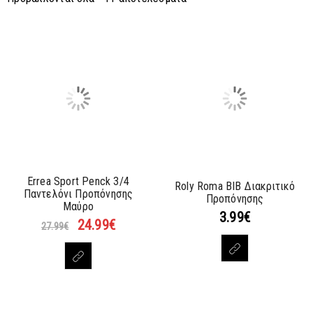
Errea Sport Penck 3/4
Roly Roma BIB Διακριτικό
Παντελόνι Προπόνησης
Προπόνησης
Μαύρο
3.99
€
24.99
€
27.99
€