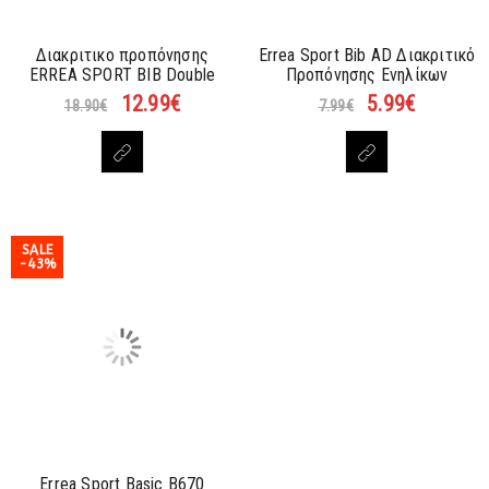
Διακριτικο προπόνησης
Errea Sport Bib AD Διακριτικό
ERREA SPORT BIB Double
Προπόνησης Ενηλίκων
12.99
€
5.99
€
18.90
€
7.99
€
SALE
-43%
Errea Sport Basic B670