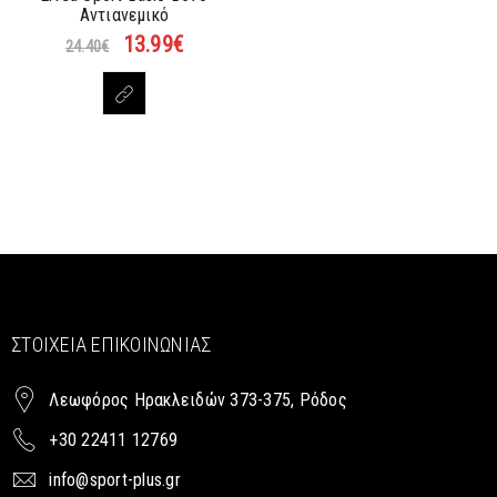
Αντιανεμικό
13.99
€
24.40
€
ΣΤΟΙΧΕΊΑ ΕΠΙΚΟΙΝΩΝΊΑΣ
Λεωφόρος Ηρακλειδών 373-375, Ρόδος
+30 22411 12769
info@sport-plus.gr