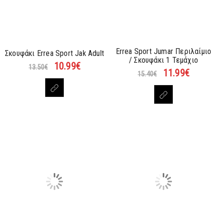
Errea Sport Jumar Περιλαίμιο
Σκουφάκι Errea Sport Jak Adult
/ Σκουφάκι 1 Τεμάχιο
10.99
€
13.50
€
11.99
€
15.40
€