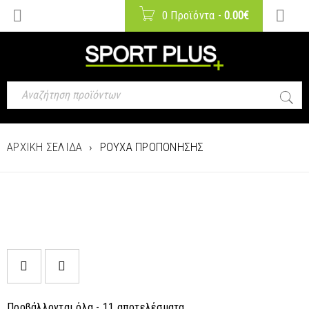
0 Προϊόντα
-
0.00
€
ΑΡΧΙΚΉ ΣΕΛΊΔΑ
›
ΡΟΎΧΑ ΠΡΟΠΌΝΗΣΗΣ
Προβάλλονται όλα - 11 αποτελέσματα