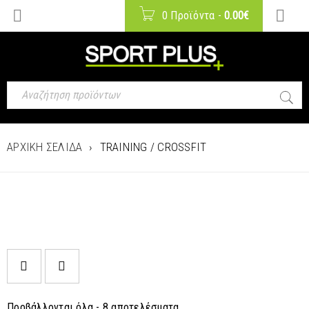
0 Προϊόντα
-
0.00
€
ΑΡΧΙΚΉ ΣΕΛΊΔΑ
›
TRAINING / CROSSFIT
Προβάλλονται όλα - 8 αποτελέσματα