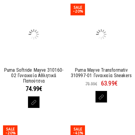
SALE
-20%
Puma Softride Mayve 310160-
Puma Mayve Transformativ
02 Γυναικεία Αθλητικά
310997-01 Γυναικεία Sneakers
Παπούτσια
63.99
€
79.99
€
74.99
€
SALE
SALE
-20%
-41%