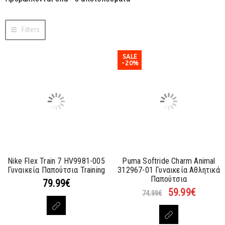
Filters
SALE
-20%
Nike Flex Train 7 HV9981-005
Puma Softride Charm Animal
Γυναικεία Παπούτσια Training
312967-01 Γυναικεία Αθλητικά
Παπούτσια
79.99
€
59.99
€
74.99
€