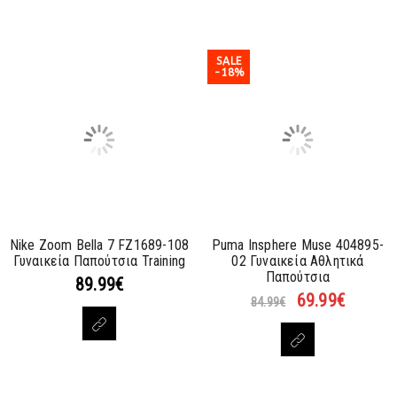
SALE
-18%
Nike Zoom Bella 7 FZ1689-108
Puma Insphere Muse 404895-
Γυναικεία Παπούτσια Training
02 Γυναικεία Αθλητικά
Παπούτσια
89.99
€
69.99
€
84.99
€