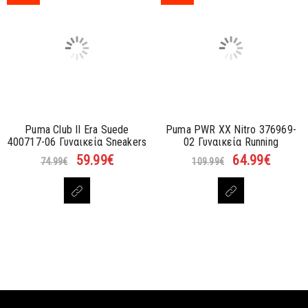
Puma Club II Era Suede
Puma PWR XX Nitro 376969-
400717-06 Γυναικεία Sneakers
02 Γυναικεία Running
59.99
€
64.99
€
74.99
€
109.99
€