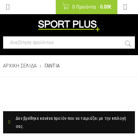
0 Προϊόντα
-
0.00
€
ΑΡΧΙΚΉ ΣΕΛΊΔΑ
›
ΓΆΝΤΙΑ
Δεν βρέθηκε κανένα προϊόν που να ταιριάζει με την επιλογή
σας.