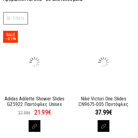
Filters
SALE
-21%
Adidas Adilette Shower Slides
Nike Victori One Slides
GZ5922 Παντόφλες Unisex
CN9675-005 Παντόφλες
21.99
€
37.99
€
27.99
€