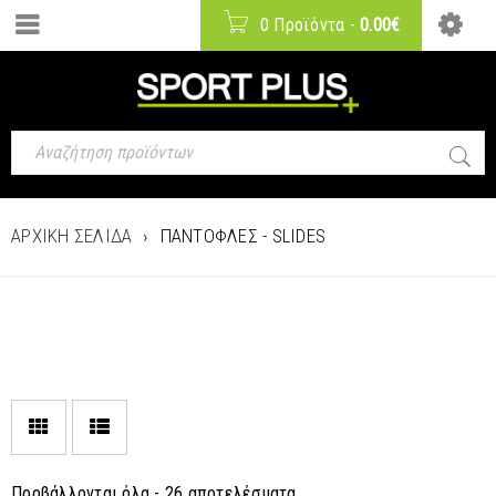
0 Προϊόντα
-
0.00
€
ΑΡΧΙΚΉ ΣΕΛΊΔΑ
›
ΠΑΝΤΌΦΛΕΣ - SLIDES
Προβάλλονται όλα - 26 αποτελέσματα