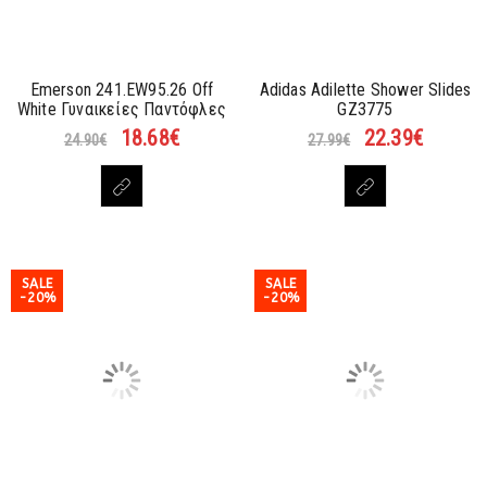
Emerson 241.EW95.26 Off
Adidas Adilette Shower Slides
White Γυναικείες Παντόφλες
GZ3775
18.68
€
22.39
€
24.90
€
27.99
€
SALE
SALE
-20%
-20%