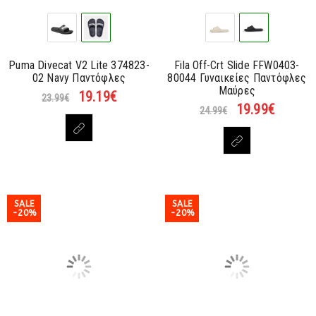
Puma Divecat V2 Lite 374823-
Fila Off-Crt Slide FFW0403-
02 Navy Παντόφλες
80044 Γυναικείες Παντόφλες
Μαύρες
19.19
€
23.99
€
19.99
€
24.99
€
SALE
SALE
-20%
-20%