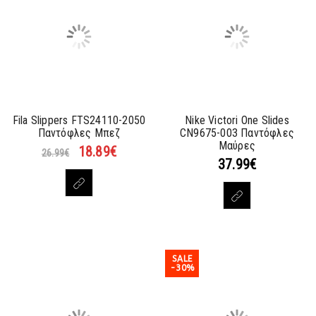
Fila Slippers FTS24110-2050
Nike Victori One Slides
Παντόφλες Μπεζ
CN9675-003 Παντόφλες
Μαύρες
18.89
€
26.99
€
37.99
€
SALE
-30%