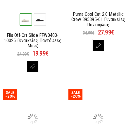
Puma Cool Cat 2.0 Metallic
Crew 395395-01 Γυναικείες
Παντόφλες
27.99
€
34.99
€
Fila Off-Crt Slide FFW0403-
10025 Γυναικείες Παντόφλες
Μπεζ
19.99
€
24.99
€
SALE
SALE
-20%
-20%