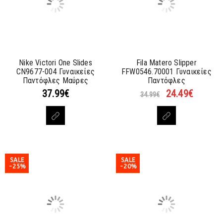
Nike Victori One Slides
Fila Matero Slipper
CN9677-004 Γυναικείες
FFW0546.70001 Γυναικείες
Παντόφλες Μαύρες
Παντόφλες
37.99
€
24.49
€
34.99
€
SALE
SALE
-25%
-20%