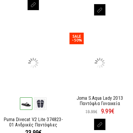
SALE
-50%
Joma S.Aqua Lady 2013
Παντόφλα Γυναικεία
9.99
€
19.99
€
Puma Divecat V2 Lite 374823-
01 Ανδρικές Παντόφλες
23.99
€