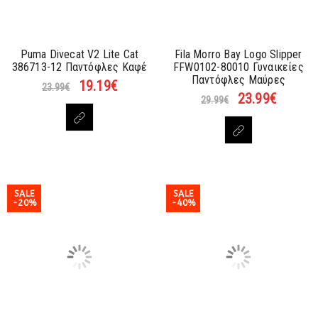
Puma Divecat V2 Lite Cat
Fila Morro Bay Logo Slipper
386713-12 Παντόφλες Καφέ
FFW0102-80010 Γυναικείες
Παντόφλες Μαύρες
19.19
€
23.99
€
23.99
€
29.99
€
SALE
SALE
-20%
-40%