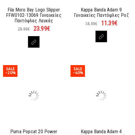
Fila Moro Bay Logo Slipper
Kappa Banda Adam 9
FFW0102-13069 Γυναικείες
Γυναικείες Παντόφλες Ροζ
Παντόφλες Λευκές
11.39
€
18.99
€
23.99
€
29.99
€
SALE
SALE
-20%
-40%
Puma Popcat 20 Power
Kappa Banda Adam 4