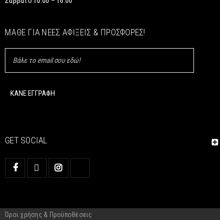
Σάββατο 10:00 – 16:00
ΜΆΘΕ ΓΙΑ ΝΈΕΣ ΑΦΊΞΕΙΣ & ΠΡΟΣΦΟΡΈΣ!
GET SOCIAL
Όροι χρήσης & Προϋποθέσεις