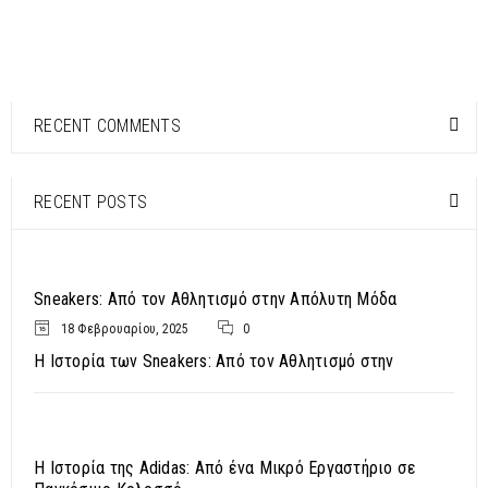
READ MORE
RECENT COMMENTS
Sidas
RECENT POSTS
23
0
0
nikos
ΙΟΎΝ
Sneakers: Από τον Αθλητισμό στην Απόλυτη Μόδα
18 Φεβρουαρίου, 2025
0
Η Ιστορία των Sneakers: Από τον Αθλητισμό στην
READ MORE
Crocs
Η Ιστορία της Adidas: Από ένα Μικρό Εργαστήριο σε