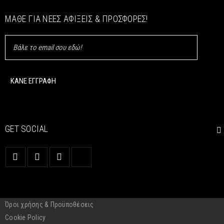
Blend
ΜΆΘΕ ΓΙΑ ΝΈΕΣ ΑΦΊΞΕΙΣ & ΠΡΟΣΦΟΡΈΣ!
28
0
0
nikos
ΜΑΡ
READ MORE
GET SOCIAL
Όροι χρήσης & Προϋποθέσεις
Cookie Policy