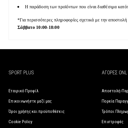
Η παράδοση των προϊόντων που είναι διαθέσιμα κατόπ
*Για περισσότερες πληροφορίες σχετικά με την αποστολή
Σάββατο 10:00-18:00
SPORT PLUS
ΑΓΟΡΈΣ ONL
Εταιρικό Προφίλ
Αποστολή-Πα
Επικοινωνήστε μαζί μας
Πορεία Παραγ
Όροι χρήσης και προϋποθέσεις
Τρόποι Πληρω
Cookie Policy
Επιστροφές