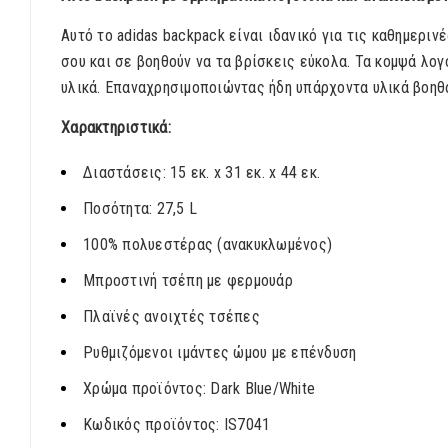
Αυτό το adidas backpack είναι ιδανικό για τις καθημερ
σου και σε βοηθούν να τα βρίσκεις εύκολα. Τα κομψά λο
υλικά. Επαναχρησιμοποιώντας ήδη υπάρχοντα υλικά βοηθ
Χαρακτηριστικά:
Διαστάσεις: 15 εκ. x 31 εκ. x 44 εκ.
Ποσότητα: 27,5 L
100% πολυεστέρας (ανακυκλωμένος)
Μπροστινή τσέπη με φερμουάρ
Πλαϊνές ανοιχτές τσέπες
Ρυθμιζόμενοι ιμάντες ώμου με επένδυση
Χρώμα προϊόντος: Dark Blue/White
Κωδικός προϊόντος: IS7041