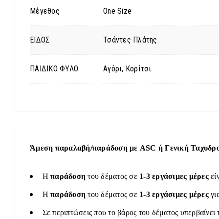
Μέγεθος
One Size
ΕΙΔΟΣ
Τσάντες Πλάτης
ΠΑΙΔΙΚΟ ΦΥΛΟ
Αγόρι, Κορίτσι
Άμεση παραλαβή/παράδοση με ASC ή Γενική Ταχυδρομ
Η
παράδοση
του δέματος σε
1-3 εργάσιμες μέρες
εί
Η
παράδοση
του δέματος σε
1-3 εργάσιμες μέρες
γι
Σε περιπτώσεις που το βάρος του δέματος υπερβαίνει 