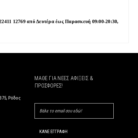
22411 12769 από Δευτέρα έως Παρασκευή 09:00-20:30,
ΜΆΘΕ ΓΙΑ ΝΈΕΣ ΑΦΊΞΕΙΣ &
ΠΡΟΣΦΟΡΈΣ!
375, Ρόδος