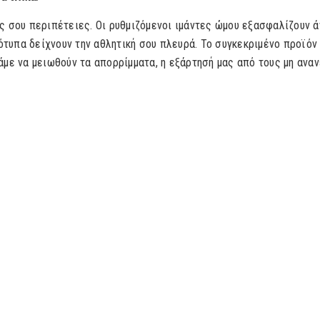
ινές σου περιπέτειες. Οι ρυθμιζόμενοι ιμάντες ώμου εξασφαλίζουν
γότυπα δείχνουν την αθλητική σου πλευρά. Το συγκεκριμένο προϊό
άμε να μειωθούν τα απορρίμματα, η εξάρτησή μας από τους μη ανα