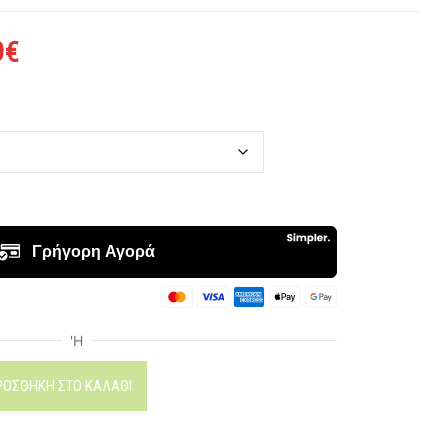
9
€
ΡΟΣΘΉΚΗ ΣΤΟ ΚΑΛΆΘΙ