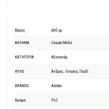
Βάρος
600 γρ.
ΑΘΛΗΜΑ
Casual/Μόδα
ΚΑΤΗΓΟΡΙΑ
Αξεσουάρ
ΦΥΛΟ
Άνδρας, Γυναίκα, Παιδί
BRANDS
Adidas
Χρώμα
Ροζ