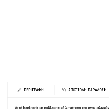
ΠΕΡΙΓΡΑΦΗ
ΑΠΟΣΤΟΛΉ-ΠΑΡΆΔΟΣΗ
Λιτό backpack με εμβληματικά λογότυπα και ανακυκλωμέν