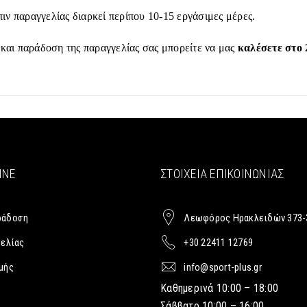
ιν παραγγελίας διαρκεί περίπου 10-15 εργάσιμες μέρες.
 και παράδοση της παραγγελίας σας μπορείτε να μας
καλέσετε στο 
INE
ΣΤΟΙΧΕΊΑ ΕΠΙΚΟΙΝΩΝΊΑΣ
ράδοση
Λεωφόρος Ηρακλειδών 373-
γελίας
+30 22411 12769
μής
info@sport-plus.gr
Καθημερινά 10:00 – 18:00
Σάββατο 10:00 – 16:00