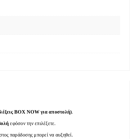
πιλέξεις BOX NOW για αποστολή)
.
βολή
εφόσον την επιλέξετε.
όστος παράδοσης μπορεί να αυξηθεί.