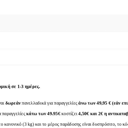
ική σε 1-3 ημέρες.
ναι
δωρεάν
πανελλαδικά για παραγγελίες
άνω των 49,95 € (εάν ε
α παραγγελίες
κάτω των 49.95€
κοστίζει
4,50€ και 2€ η αντικατα
το κανονικό (3 kg) και το μέρος παράδοσης είναι δυσπρόσιτο, το κ