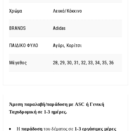
Χρώμα
Λευκό/Κόκκινο
BRANDS
Adidas
ΠΑΙΔΙΚΟ ΦΥΛΟ
Αγόρι, Κορίτσι
Μέγεθος
28, 29, 30, 31, 32, 33, 34, 35, 36
Άμεση παραλαβή/παράδοση με ASC ή Γενική
Ταχυδρομική σε 1-3 ημέρες.
Η
παράδοση
του δέματος σε
1-3 εργάσιμες μέρες