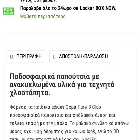
εντός 30 ημερών.
Παράλαβε
όλο το 24ωρο σε Locker BOX NOW.
Μάθετε περισσότερα
ΠΕΡΙΓΡΑΦΗ
ΑΠΟΣΤΟΛΉ-ΠΑΡΆΔΟΣΗ
Ποδοσφαιρικά παπούτσια με
ανακυκλωμένα υλικά για τεχνητό
χλοοτάπητα.
Φόρεσε τα παιδικά adidas Copa Pure 3 Club
ποδοσφαιρικά παπούτσια και απόλαυσε άνεση και
τέλεια επαφή με την μπάλα. Το μαλακό συνθετικό επάνω
μέρος έχει υφή δέρματος για κομψό look, ενώ το 3D
τύπωμα στο μπροστινό μέρος σου χαρίζει