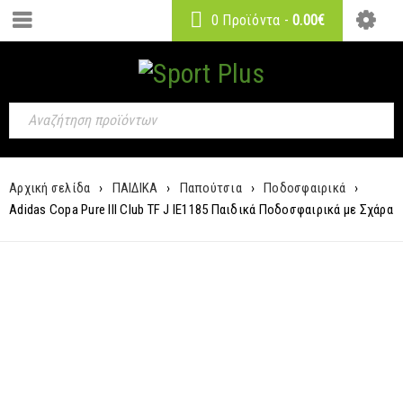
0 Προϊόντα
-
0.00
€
Αρχική σελίδα
›
ΠΑΙΔΙΚΑ
›
Παπούτσια
›
Ποδοσφαιρικά
›
Adidas Copa Pure III Club TF J IE1185 Παιδικά Ποδοσφαιρικά με Σχάρα