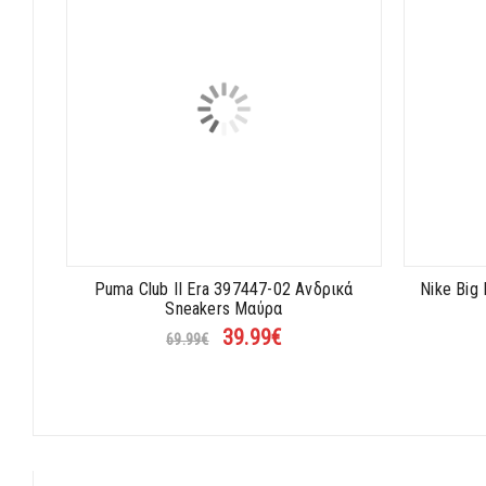
Puma Club II Era 397447-02 Ανδρικά
Nike Big
Sneakers Μαύρα
39.99
€
69.99
€