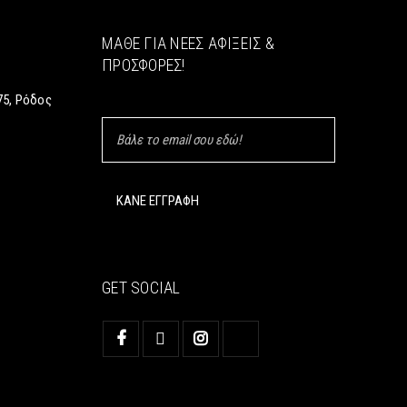
ΜΆΘΕ ΓΙΑ ΝΈΕΣ ΑΦΊΞΕΙΣ &
ΠΡΟΣΦΟΡΈΣ!
5, Ρόδος
GET SOCIAL