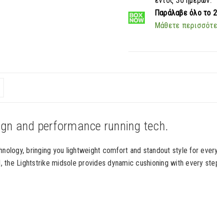
εντός 30 ημερών.
Παράλαβε
όλο το 
Μάθετε περισσότ
ign and performance running tech.
chnology, bringing you lightweight comfort and standout style for eve
ll, the Lightstrike midsole provides dynamic cushioning with every ste