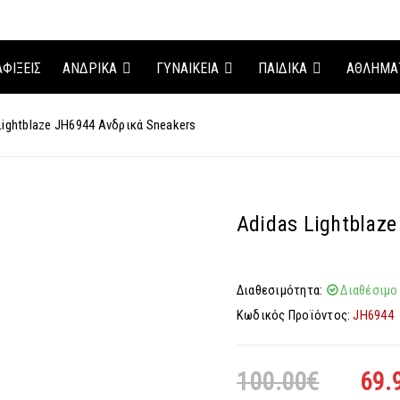
ΑΦΊΞΕΙΣ
ΑΝΔΡΙΚΑ
ΓΥΝΑΙΚΕΙΑ
ΠΑΙΔΙΚΑ
ΑΘΛΗΜΑ
Lightblaze JH6944 Ανδρικά Sneakers
Adidas Lightblaz
Διαθεσιμότητα:
Διαθέσιμο
Κωδικός Προϊόντος:
JH6944
100.00
€
69.