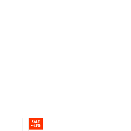
SALE
-45%