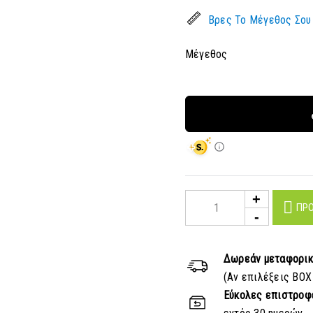
Βρες Το Μέγεθος Σου
Μέγεθος
ΠΡΟ
Δωρεάν μεταφορι
(Αν επιλέξεις BOX
Εύκολες επιστροφ