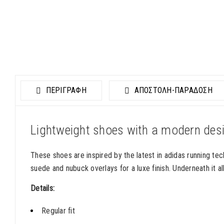
ΠΕΡΙΓΡΑΦΗ
ΑΠΟΣΤΟΛΉ-ΠΑΡΆΔΟΣΗ
Lightweight shoes with a modern des
These shoes are inspired by the latest in adidas running te
suede and nubuck overlays for a luxe finish. Underneath it a
Details:
Regular fit