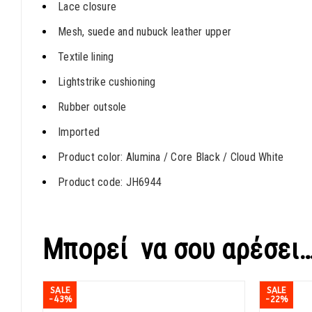
Lace closure
Mesh, suede and nubuck leather upper
Textile lining
Lightstrike cushioning
Rubber outsole
Imported
Product color: Alumina / Core Black / Cloud White
Product code: JH6944
Μπορεί να σου αρέσει
SALE
SALE
-43%
-22%