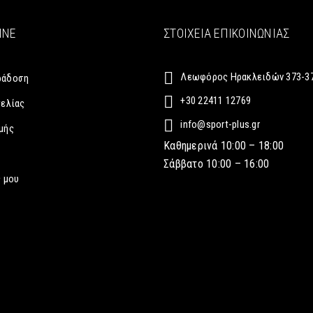
INE
ΣΤΟΙΧΕΊΑ ΕΠΙΚΟΙΝΩΝΊΑΣ
Λεωφόρος Ηρακλειδών 373-37
ράδοση
+30 22411 12769
γελίας
info@sport-plus.gr
μής
Καθημερινά 10:00 – 18:00
Σάββατο 10:00 – 16:00
 μου