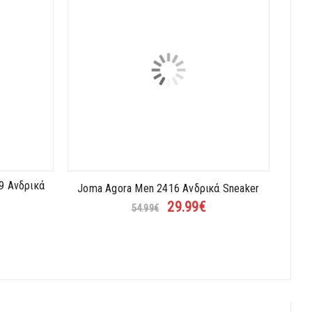
29 Ανδρικά
Joma Agora Men 2416 Ανδρικά Sneaker
29.99
€
54.99
€