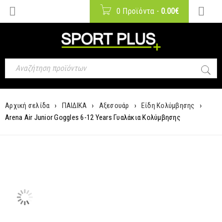
0 Προϊόντα
-
0.00
€
Αρχική σελίδα
›
ΠΑΙΔΙΚΑ
›
Αξεσουάρ
›
Είδη Κολύμβησης
›
Arena Air Junior Goggles 6-12 Years Γυαλάκια Κολύμβησης