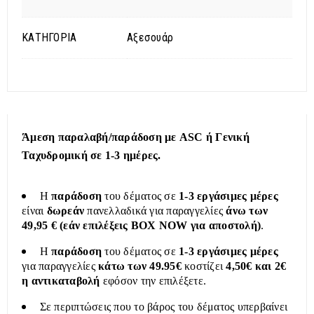
ΚΑΤΗΓΟΡΙΑ
Αξεσουάρ
Άμεση παραλαβή/παράδοση με ASC ή Γενική
Ταχυδρομική σε 1-3 ημέρες.
Η
παράδοση
του δέματος σε
1-3 εργάσιμες μέρες
είναι
δωρεάν
πανελλαδικά για παραγγελίες
άνω των
49,95 € (εάν επιλέξεις BOX NOW για αποστολή)
.
Η
παράδοση
του δέματος σε
1-3 εργάσιμες μέρες
για παραγγελίες
κάτω των 49.95€
κοστίζει
4,50€ και 2€
η αντικαταβολή
εφόσον την επιλέξετε.
Σε περιπτώσεις που το βάρος του δέματος υπερβαίνει