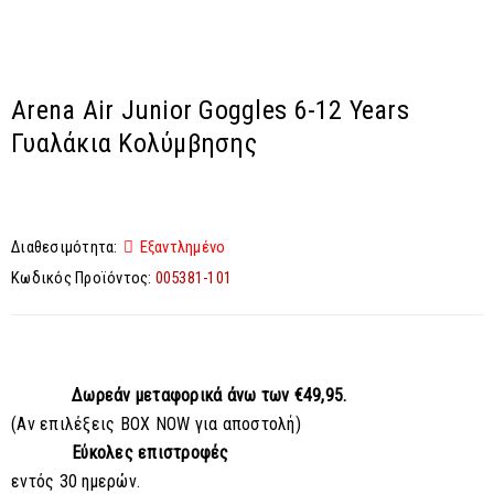
Arena Air Junior Goggles 6-12 Years
Γυαλάκια Κολύμβησης
Διαθεσιμότητα:
Εξαντλημένο
Κωδικός Προϊόντος:
005381-101
Δωρεάν μεταφορικά
άνω των €49,95.
(Αν επιλέξεις BOX NOW για αποστολή)
Εύκολες επιστροφές
εντός 30 ημερών.