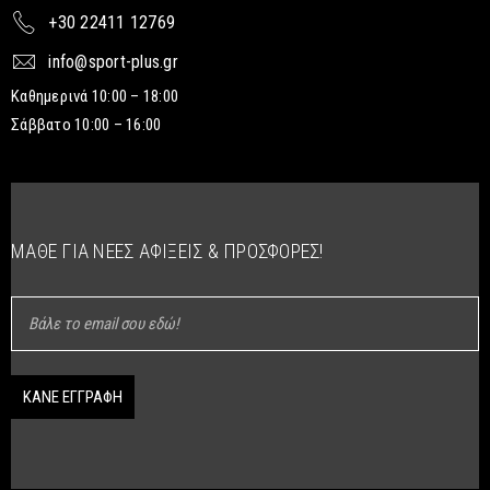
+30 22411 12769
info@sport-plus.gr
Καθημερινά 10:00 – 18:00
Σάββατο 10:00 – 16:00
ΜΆΘΕ ΓΙΑ ΝΈΕΣ ΑΦΊΞΕΙΣ & ΠΡΟΣΦΟΡΈΣ!