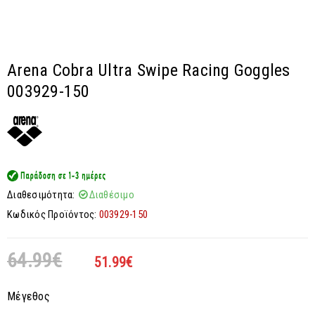
Arena Cobra Ultra Swipe Racing Goggles
003929-150
Διαθεσιμότητα:
Διαθέσιμο
Κωδικός Προϊόντος:
003929-150
64.99
€
51.99
€
Μέγεθος