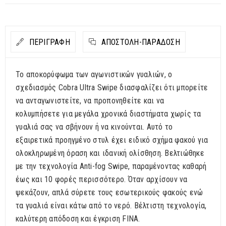
ΠΕΡΙΓΡΑΦΗ
ΑΠΟΣΤΟΛΉ-ΠΑΡΆΔΟΣΗ
Το αποκορύφωμα των αγωνιστικών γυαλιών, ο
σχεδιασμός Cobra Ultra Swipe διασφαλίζει ότι μπορείτε
να ανταγωνιστείτε, να προπονηθείτε και να
κολυμπήσετε για μεγάλα χρονικά διαστήματα χωρίς τα
γυαλιά σας να σβήνουν ή να κινούνται. Αυτό το
εξαιρετικά προηγμένο στυλ έχει ειδικό σχήμα φακού για
ολοκληρωμένη όραση και ιδανική ολίσθηση. Βελτιώθηκε
με την τεχνολογία Anti-fog Swipe, παραμένοντας καθαρή
έως και 10 φορές περισσότερο. Όταν αρχίσουν να
ψεκάζουν, απλά σύρετε τους εσωτερικούς φακούς ενώ
τα γυαλιά είναι κάτω από το νερό. Βέλτιστη τεχνολογία,
καλύτερη απόδοση και έγκριση FINA.