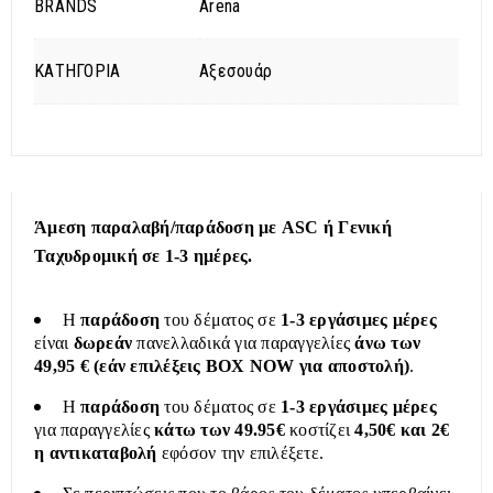
BRANDS
Arena
ΚΑΤΗΓΟΡΙΑ
Αξεσουάρ
Άμεση παραλαβή/παράδοση με ASC ή Γενική
Ταχυδρομική σε 1-3 ημέρες.
Η
παράδοση
του δέματος σε
1-3 εργάσιμες μέρες
είναι
δωρεάν
πανελλαδικά για παραγγελίες
άνω των
49,95 € (εάν επιλέξεις BOX NOW για αποστολή)
.
Η
παράδοση
του δέματος σε
1-3 εργάσιμες μέρες
για παραγγελίες
κάτω των 49.95€
κοστίζει
4,50€ και 2€
η αντικαταβολή
εφόσον την επιλέξετε.