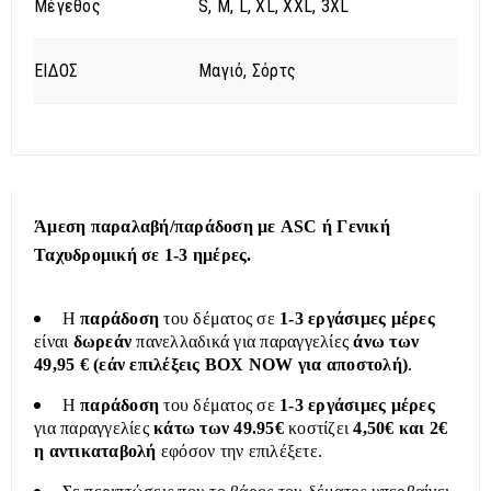
Μέγεθος
S, M, L, XL, XXL, 3XL
ΕΙΔΟΣ
Μαγιό, Σόρτς
Άμεση παραλαβή/παράδοση με ASC ή Γενική
Ταχυδρομική σε 1-3 ημέρες.
Η
παράδοση
του δέματος σε
1-3 εργάσιμες μέρες
είναι
δωρεάν
πανελλαδικά για παραγγελίες
άνω των
49,95 € (εάν επιλέξεις BOX NOW για αποστολή)
.
Η
παράδοση
του δέματος σε
1-3 εργάσιμες μέρες
για παραγγελίες
κάτω των 49.95€
κοστίζει
4,50€ και 2€
η αντικαταβολή
εφόσον την επιλέξετε.