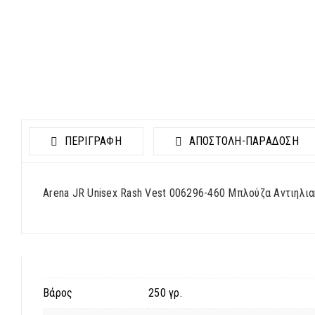
ΠΕΡΙΓΡΑΦΗ
ΑΠΟΣΤΟΛΉ-ΠΑΡΆΔΟΣΗ
Arena JR Unisex Rash Vest 006296-460 Μπλούζα Αντιηλι
Βάρος
250 γρ.