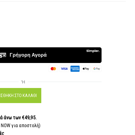
ΣΘΉΚΗ ΣΤΟ ΚΑΛΆΘΙ
κά
άνω των €49,95.
 NOW για αποστολή)
ές