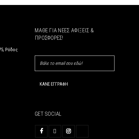
ΜΆΘΕ ΓΙΑ ΝΈΕΣ ΑΦΊΞΕΙΣ &
ΠΡΟΣΦΟΡΈΣ!
5, Ρόδος
GET SOCIAL