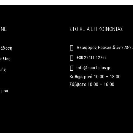
INE
ΣΤΟΙΧΕΊΑ ΕΠΙΚΟΙΝΩΝΊΑΣ
Λεωφόρος Ηρακλειδών 373-37
ράδοση
+30 22411 12769
γελίας
info@sport-plus.gr
μής
Καθημερινά 10:00 – 18:00
Σάββατο 10:00 – 16:00
 μου