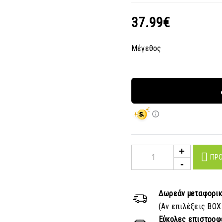
37.99
€
Μέγεθος
ΠΡΟ
Δωρεάν μεταφορι
(Αν επιλέξεις BOX
Εύκολες επιστροφ