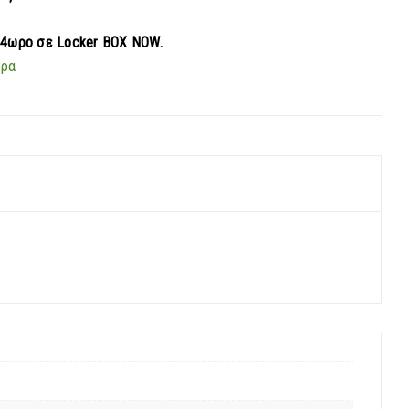
24ωρο σε Locker BOX NOW.
ερα