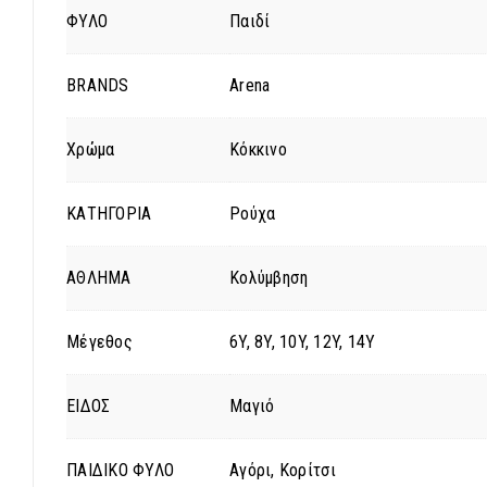
ΦΥΛΟ
Παιδί
BRANDS
Arena
Χρώμα
Κόκκινο
ΚΑΤΗΓΟΡΙΑ
Ρούχα
ΑΘΛΗΜΑ
Κολύμβηση
Μέγεθος
6Y, 8Y, 10Y, 12Y, 14Y
ΕΙΔΟΣ
Μαγιό
ΠΑΙΔΙΚΟ ΦΥΛΟ
Αγόρι, Κορίτσι