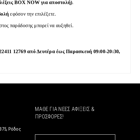
πιλέξεις BOX NOW για αποστολή)
.
βολή
εφόσον την επιλέξετε.
όστος παράδοσης μπορεί να αυξηθεί.
22411 12769 από Δευτέρα έως Παρασκευή 09:00-20:30,
ΜΆΘΕ ΓΙΑ ΝΈΕΣ ΑΦΊΞΕΙΣ &
ΠΡΟΣΦΟΡΈΣ!
375, Ρόδος