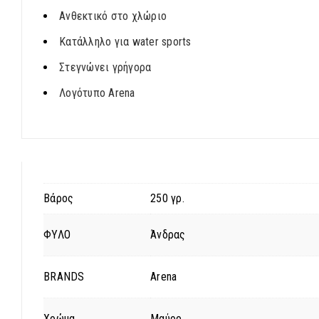
Ανθεκτικό στο χλώριο
Κατάλληλο για water sports
Στεγνώνει γρήγορα
Λογότυπο Arena
Βάρος
250 γρ.
ΦΥΛΟ
Άνδρας
BRANDS
Arena
Χρώμα
Μαύρο