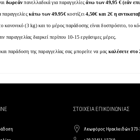
ναι
δωρεάν
πανελλαδικά για παραγγελίες
άνω των 49,95 € (εάν ε
α παραγγελίες
κάτω των 49.95€
κοστίζει
4,50€ και 2€ η αντικατα
το κανονικό (3 kg) και το μέρος παράδοσης είναι δυσπρόσιτο, το κ
ιν παραγγελίας διαρκεί περίπου 10-15 εργάσιμες μέρες.
 και παράδοση της παραγγελίας σας μπορείτε να μας
καλέσετε στο 
INE
ΣΤΟΙΧΕΊΑ ΕΠΙΚΟΙΝΩΝΊΑΣ
ράδοση
Λεωφόρος Ηρακλειδών 373-