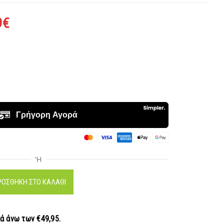
9
€
ΡΟΣΘΉΚΗ ΣΤΟ ΚΑΛΆΘΙ
κά
άνω των €49,95.