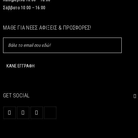
Σάββατο 10:00 – 16:00
ΜΆΘΕ ΓΙΑ ΝΈΕΣ ΑΦΊΞΕΙΣ & ΠΡΟΣΦΟΡΈΣ!
GET SOCIAL