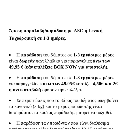
Άμεση παραλαβή/παράδοση με ASC ή Γενική
Ταχυδρομική σε 1-3 ημέρες.
Η
παράδοση
του δέματος σε
1-3 εργάσιμες μέρες
είναι
δωρεάν
πανελλαδικά για παραγγελίες
άνω των
49,95 € (εάν επιλέξεις BOX NOW για αποστολή)
.
Η
παράδοση
του δέματος σε
1-3 εργάσιμες μέρες
για παραγγελίες
κάτω των 49.95€
κοστίζει
4,50€ και 2€
η αντικαταβολή
εφόσον την επιλέξετε.
Σε περιπτώσεις που το βάρος του δέματος υπερβαίνει
το κανονικό (3 kg) και το μέρος παράδοσης είναι
δυσπρόσιτο, το κόστος παράδοσης μπορεί να αυξηθεί.
Η παράδοση των προϊόντων που είναι διαθέσιμα