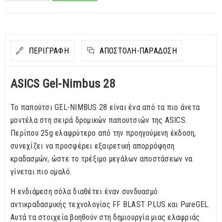
ΠΕΡΙΓΡΑΦΗ
ΑΠΟΣΤΟΛΉ-ΠΑΡΆΔΟΣΗ
ASICS Gel-Nimbus 28
Το παπούτσι GEL-NIMBUS 28 είναι ένα από τα πιο άνετα
μοντέλα στη σειρά δρομικών παπουτσιών της ASICS.
Περίπου 25g ελαφρύτερο από την προηγούμενη έκδοση,
συνεχίζει να προσφέρει εξαιρετική απορρόφηση
κραδασμών, ώστε το τρέξιμο μεγάλων αποστάσεων να
γίνεται πιο ομαλό.
Η ενδιάμεση σόλα διαθέτει έναν συνδυασμό
αντικραδασμικής τεχνολογίας FF BLAST PLUS και PureGEL.
Αυτά τα στοιχεία βοηθούν στη δημιουργία μιας ελαφριάς