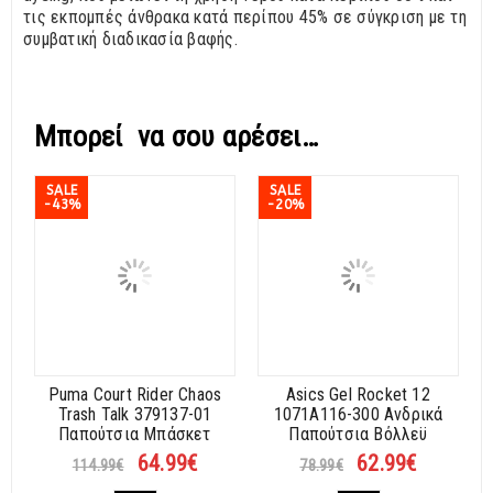
τις εκπομπές άνθρακα κατά περίπου 45% σε σύγκριση με τη
συμβατική διαδικασία βαφής.
Μπορεί να σου αρέσει…
SALE
SALE
-43%
-20%
Puma Court Rider Chaos
Asics Gel Rocket 12
Trash Talk 379137-01
1071A116-300 Ανδρικά
Παπούτσια Μπάσκετ
Παπούτσια Βόλλεϋ
64.99
€
62.99
€
114.99
€
78.99
€