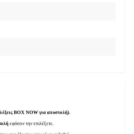
πιλέξεις BOX NOW για αποστολή)
.
βολή
εφόσον την επιλέξετε.