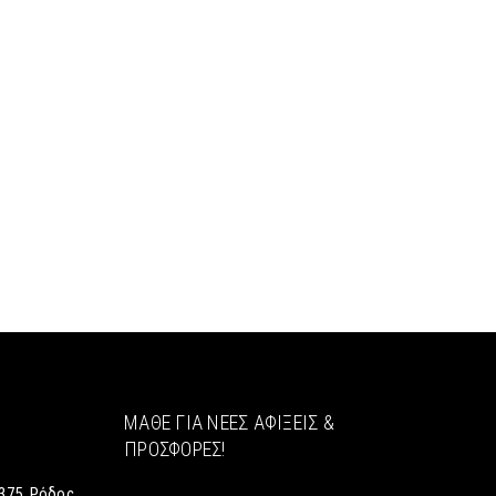
ΜΆΘΕ ΓΙΑ ΝΈΕΣ ΑΦΊΞΕΙΣ &
ΠΡΟΣΦΟΡΈΣ!
375, Ρόδος