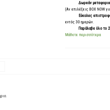
Δωρεάν μεταφορι
(Αν επιλέξεις BOX NOW γι
Εύκολες επιστροφ
εντός 30 ημερών.
Παράλαβε
όλο το 
Μάθετε περισσότερα
ήριο.