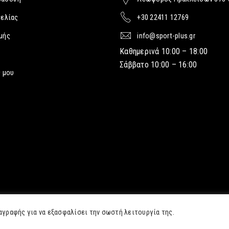
γελίας
+30 22411 12769
μής
info@sport-plus.gr
Καθημερινά 10:00 – 18:00
Σάββατο 10:00 – 16:00
 μου
αγραφής για να εξασφαλίσει την σωστή λειτουργία της.
ting.