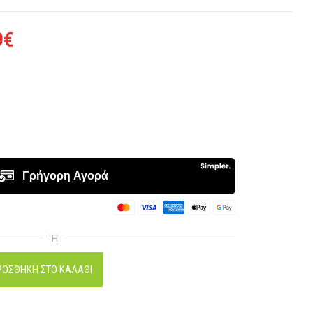
9
€
ΡΟΣΘΉΚΗ ΣΤΟ ΚΑΛΆΘΙ