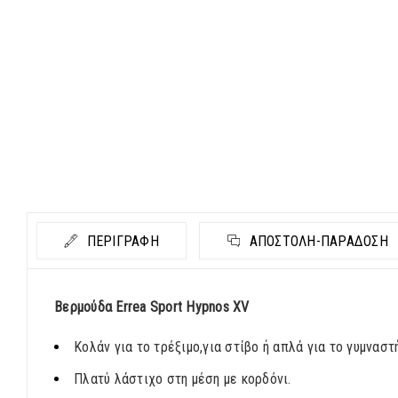
ΠΕΡΙΓΡΑΦΗ
ΑΠΟΣΤΟΛΉ-ΠΑΡΆΔΟΣΗ
Βερμούδα Errea Sport Hypnos XV
Κολάν για το τρέξιμο,για στίβο ή απλά για το γυμναστ
Πλατύ λάστιχο στη μέση με κορδόνι.