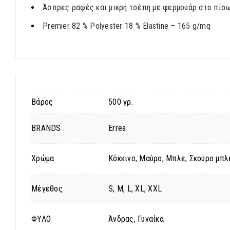
Άσπρες ραφές και μικρή τσέπη με φερμουάρ στο πίσω
Premier 82 % Polyester 18 % Elastine – 165 g/mq
Βάρος
500 γρ.
BRANDS
Errea
Χρώμα
Κόκκινο, Μαύρο, Μπλε, Σκούρο μπλ
Μέγεθος
S, M, L, XL, XXL
ΦΥΛΟ
Άνδρας, Γυναίκα