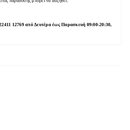
όστος παράδοσης μπορεί να αυξηθεί.
22411 12769 από Δευτέρα έως Παρασκευή 09:00-20:30,