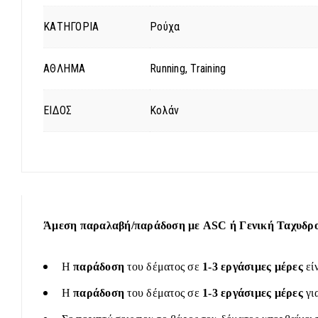
ΚΑΤΗΓΟΡΙΑ
Ρούχα
ΑΘΛΗΜΑ
Running, Training
ΕΙΔΟΣ
Κολάν
Άμεση παραλαβή/παράδοση με ASC ή Γενική Ταχυδρομ
Η
παράδοση
του δέματος σε
1-3 εργάσιμες μέρες
εί
Η
παράδοση
του δέματος σε
1-3 εργάσιμες μέρες
γι