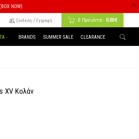
 (BOX NOW)
0 Προϊόντα
-
0.00
€
/
Σύνδεση
Εγγραφή
ΤΑ
BRANDS
SUMMER SALE
CLEARANCE
os XV Κολάν