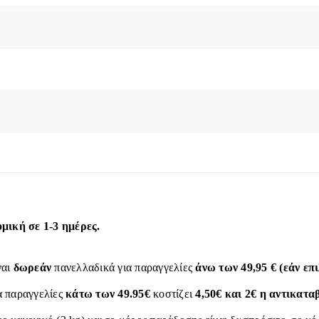
ική σε 1-3 ημέρες.
ναι
δωρεάν
πανελλαδικά για παραγγελίες
άνω των 49,95 € (εάν ε
α παραγγελίες
κάτω των 49.95€
κοστίζει
4,50€ και 2€ η αντικατα