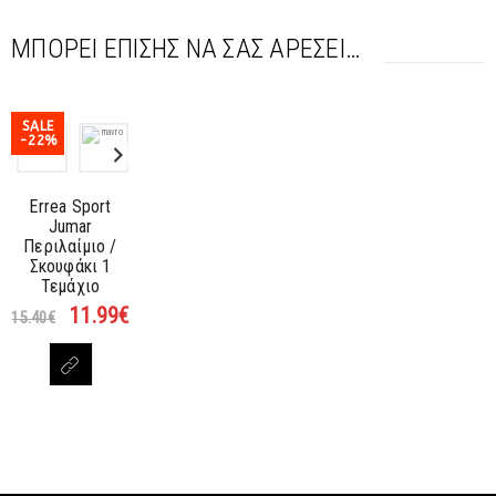
ΜΠΟΡΕΊ ΕΠΊΣΗΣ ΝΑ ΣΑΣ ΑΡΈΣΕΙ…
SALE
-22%
Errea Sport
Jumar
Περιλαίμιο /
Σκουφάκι 1
Τεμάχιο
11.99
€
15.40
€