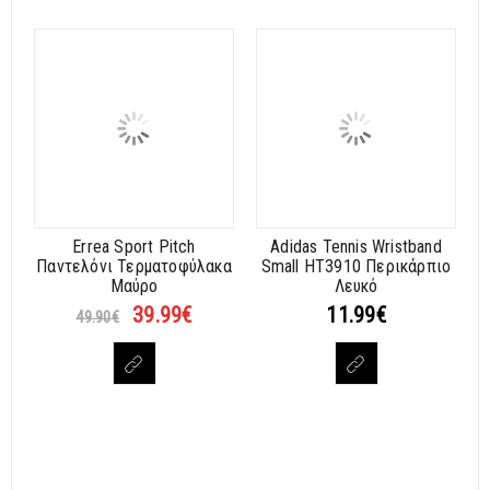
Errea Sport Pitch
Adidas Tennis Wristband
Παντελόνι Τερματοφύλακα
Small HT3910 Περικάρπιο
Μαύρο
Λευκό
39.99
€
11.99
€
49.90
€