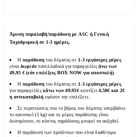
Άμεση παραλαβή/παράδοση με ASC ή Γενική
Ταχυδρομική σε 1-3 ημέρες.
Η
παράδοση
του δέματος σε
1-3 εργάσιμες μέρες
είναι
δωρεάν
πανελλαδικά για παραγγελίες
άνω των
49,95 € (εάν επιλέξεις BOX NOW για αποστολή)
.
Η
παράδοση
του δέματος σε
1-3 εργάσιμες μέρες
για παραγγελίες
κάτω των 49.95€
κοστίζει
4,50€ και 2€
η αντικαταβολή
εφόσον την επιλέξετε.
Σε περιπτώσεις που το βάρος του δέματος υπερβαίνει
το κανονικό (3 kg) και το μέρος παράδοσης είναι
δυσπρόσιτο, το κόστος παράδοσης μπορεί να αυξηθεί.
Η παράδοση των προϊόντων που είναι διαθέσιμα