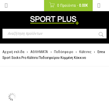
0 Προϊόντα
-
0.00
€
Αρχική σελίδα
›
ΑΘΛΗΜΑΤΑ
›
Ποδόσφαιρο
›
Κάλτσες
›
Errea
Sport Socks Pro Κάλτσα Ποδοσφαίρου Κομμένη Κόκκινο