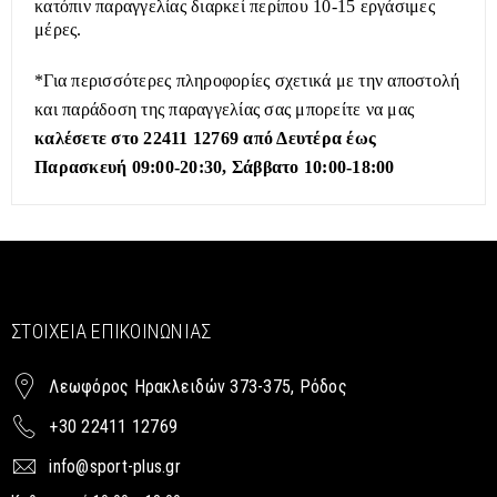
κατόπιν παραγγελίας διαρκεί περίπου 10-15 εργάσιμες
μέρες.
*Για περισσότερες πληροφορίες σχετικά με την αποστολή
και παράδοση της παραγγελίας σας μπορείτε να μας
καλέσετε στο 22411 12769 από Δευτέρα έως
Παρασκευή 09:00-20:30, Σάββατο 10:00-18:00
ΣΤΟΙΧΕΊΑ ΕΠΙΚΟΙΝΩΝΊΑΣ
Λεωφόρος Ηρακλειδών 373-375, Ρόδος
+30 22411 12769
info@sport-plus.gr