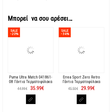
Μπορεί να σου αρέσει…
SALE
SALE
-20%
-34%
Puma Ultra Match 041861-
Errea Sport Zero Retro
08 Γάντια Τερματοφύλακα
Γάντια Τερματοφύλακα
35.99
€
29.99
€
44.99
€
45.50
€