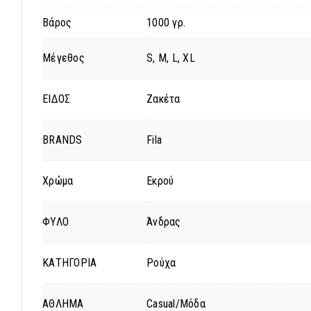
Βάρος
1000 γρ.
Μέγεθος
S, M, L, XL
ΕΙΔΟΣ
Ζακέτα
BRANDS
Fila
Χρώμα
Εκρού
ΦΥΛΟ
Άνδρας
ΚΑΤΗΓΟΡΙΑ
Ρούχα
ΑΘΛΗΜΑ
Casual/Μόδα