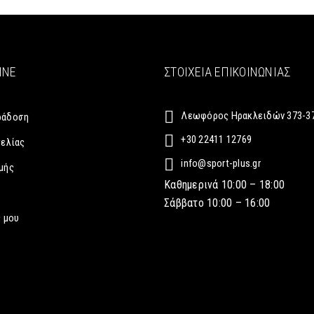
INE
ΣΤΟΙΧΕΊΑ ΕΠΙΚΟΙΝΩΝΊΑΣ
Λεωφόρος Ηρακλειδών 373-37
ράδοση
+30 22411 12769
γελίας
info@sport-plus.gr
μής
Καθημερινά 10:00 – 18:00
Σάββατο 10:00 – 16:00
 μου