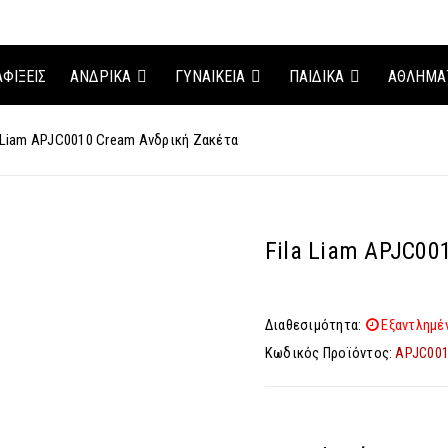
ΑΦΊΞΕΙΣ
ΑΝΔΡΙΚΑ
ΓΥΝΑΙΚΕΙΑ
ΠΑΙΔΙΚΑ
ΑΘΛΗΜΑ
a Liam APJC0010 Cream Ανδρική Ζακέτα
Fila Liam APJC00
Διαθεσιμότητα:
Εξαντλημέ
Κωδικός Προϊόντος:
APJC00