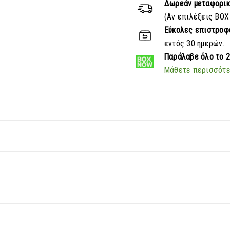
Δωρεάν μεταφορι
(Αν επιλέξεις BOX
Εύκολες επιστροφ
εντός 30 ημερών.
Παράλαβε
όλο το 
Μάθετε περισσότ