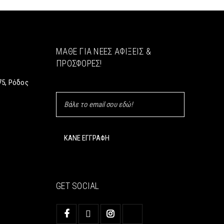
ΜΆΘΕ ΓΙΑ ΝΈΕΣ ΑΦΊΞΕΙΣ &
ΠΡΟΣΦΟΡΈΣ!
5, Ρόδος
GET SOCIAL