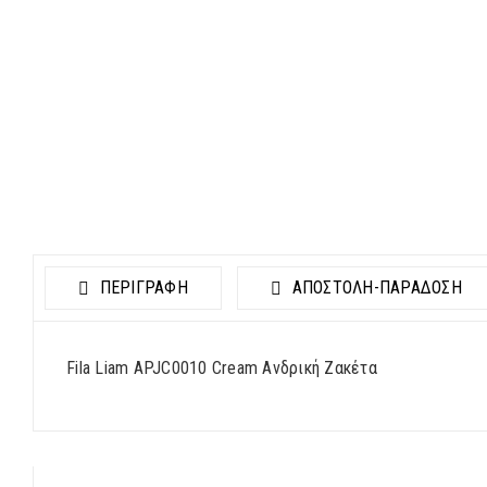
ΠΕΡΙΓΡΑΦΗ
ΑΠΟΣΤΟΛΉ-ΠΑΡΆΔΟΣΗ
Fila Liam APJC0010 Cream Ανδρική Ζακέτα