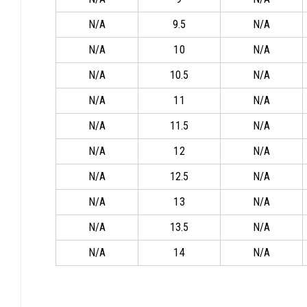
N/A
9.5
N/A
N/A
10
N/A
N/A
10.5
N/A
N/A
11
N/A
N/A
11.5
N/A
N/A
12
N/A
N/A
12.5
N/A
N/A
13
N/A
N/A
13.5
N/A
N/A
14
N/A