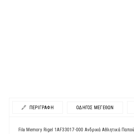
ΠΕΡΙΓΡΑΦΗ
ΟΔΗΓΟΣ ΜΕΓΕΘΩΝ
Fila Memory Rigel 1AF33017-000 Ανδρικά Αθλητικά Παπο