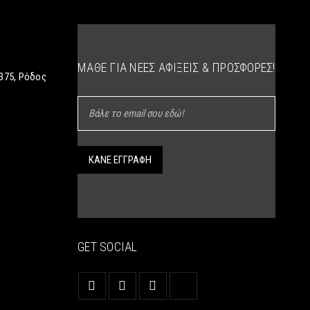
ΜΆΘΕ ΓΙΑ ΝΈΕΣ ΑΦΊΞΕΙΣ & ΠΡΟΣΦΟΡΈΣ!
375, Ρόδος
GET SOCIAL