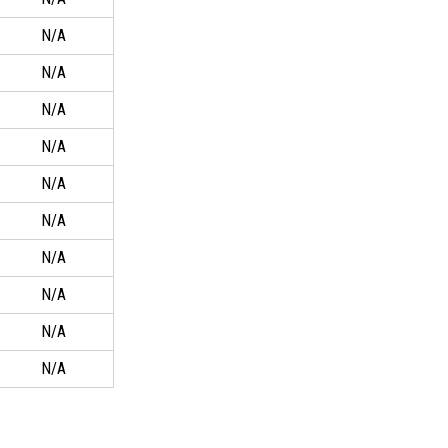
N/A
N/A
N/A
N/A
N/A
N/A
N/A
N/A
N/A
N/A