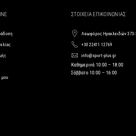
INE
ΣΤΟΙΧΕΊΑ ΕΠΙΚΟΙΝΩΝΊΑΣ
ράδοση
Λεωφόρος Ηρακλειδών 373-
γελίας
+30 22411 12769
μής
info@sport-plus.gr
Καθημερινά 10:00 – 18:00
Σάββατο 10:00 – 16:00
 μου