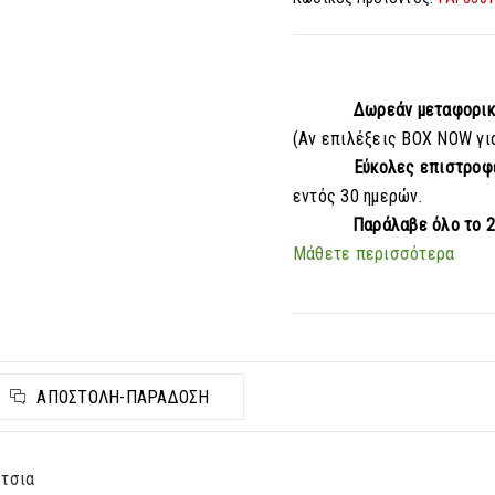
Δωρεάν μεταφορι
(Αν επιλέξεις BOX NOW γι
Εύκολες επιστροφ
εντός 30 ημερών.
Παράλαβε
όλο το 
Μάθετε περισσότερα
ΑΠΟΣΤΟΛΉ-ΠΑΡΆΔΟΣΗ
ύτσια