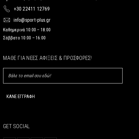
+30 22411 12769
info@sport-plus.gr
Καθημερινά 10:00 – 18:00
Σάββατο 10:00 – 16:00
ΜΆΘΕ ΓΙΑ ΝΈΕΣ ΑΦΊΞΕΙΣ & ΠΡΟΣΦΟΡΈΣ!
GET SOCIAL