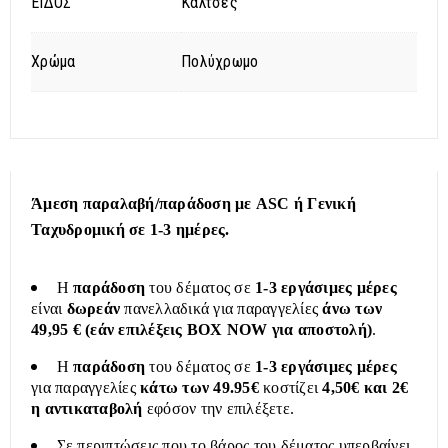
ΕΙΔΟΣ
Κάλτσες
Χρώμα
Πολύχρωμο
Άμεση παραλαβή/παράδοση με ASC ή Γενική
Ταχυδρομική σε 1-3 ημέρες.
Η
παράδοση
του δέματος σε
1-3 εργάσιμες μέρες
είναι
δωρεάν
πανελλαδικά για παραγγελίες
άνω των
49,95 € (εάν επιλέξεις BOX NOW για αποστολή)
.
Η
παράδοση
του δέματος σε
1-3 εργάσιμες μέρες
για παραγγελίες
κάτω των 49.95€
κοστίζει
4,50€ και 2€
η αντικαταβολή
εφόσον την επιλέξετε.
Σε περιπτώσεις που το βάρος του δέματος υπερβαίνει