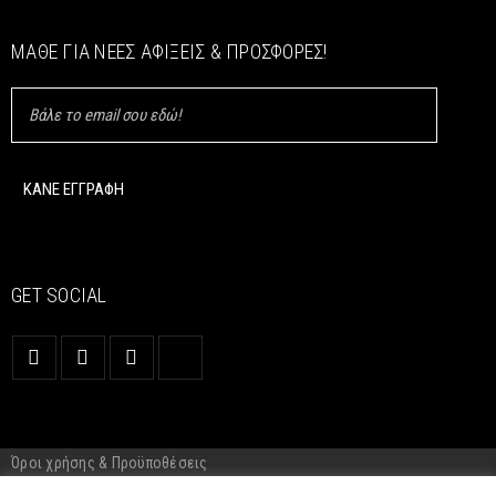
ΜΆΘΕ ΓΙΑ ΝΈΕΣ ΑΦΊΞΕΙΣ & ΠΡΟΣΦΟΡΈΣ!
GET SOCIAL
Όροι χρήσης & Προϋποθέσεις
Cookie Policy