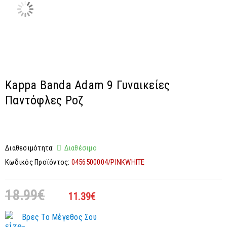
Kappa Banda Adam 9 Γυναικείες
Παντόφλες Ροζ
Διαθεσιμότητα:
Διαθέσιμο
Κωδικός Προϊόντος:
0456500004/PINKWHITE
18.99
€
11.39
€
Βρες Το Μέγεθος Σου