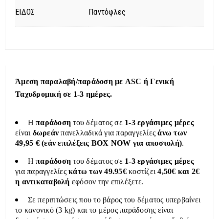
ΕΙΔΟΣ
Παντόφλες
Άμεση παραλαβή/παράδοση με ASC ή Γενική
Ταχυδρομική σε 1-3 ημέρες.
Η
παράδοση
του δέματος σε
1-3 εργάσιμες μέρες
είναι
δωρεάν
πανελλαδικά για παραγγελίες
άνω των
49,95 € (εάν επιλέξεις BOX NOW για αποστολή)
.
Η
παράδοση
του δέματος σε
1-3 εργάσιμες μέρες
για παραγγελίες
κάτω των 49.95€
κοστίζει
4,50€ και 2€
η αντικαταβολή
εφόσον την επιλέξετε.
Σε περιπτώσεις που το βάρος του δέματος υπερβαίνει
το κανονικό (3 kg) και το μέρος παράδοσης είναι