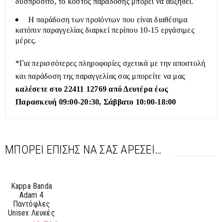
δυσπρόσιτο, το κόστος παράδοσης μπορεί να αυξηθεί.
Η παράδοση των προϊόντων που είναι διαθέσιμα
κατόπιν παραγγελίας διαρκεί περίπου 10-15 εργάσιμες
μέρες.
*Για περισσότερες πληροφορίες σχετικά με την αποστολή
και παράδοση της παραγγελίας σας μπορείτε να μας
καλέσετε στο 22411 12769 από Δευτέρα έως
Παρασκευή 09:00-20:30, Σάββατο 10:00-18:00
ΜΠΟΡΕΊ ΕΠΊΣΗΣ ΝΑ ΣΑΣ ΑΡΈΣΕΙ…
SALE
Kappa Banda
-40%
Adam 4
Παντόφλες
Unisex Λευκές