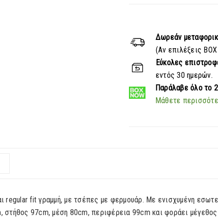
Δωρεάν μεταφορι
(Αν επιλέξεις BOX
Εύκολες επιστροφ
εντός 30 ημερών.
Παράλαβε
όλο το 
Μάθετε περισσότ
αι regular fit γραμμή, με τσέπες με φερμουάρ. Με ενισχυμένη εσω
3m, στήθος 97cm, μέση 80cm, περιφέρεια 99cm και φοράει μέγεθος