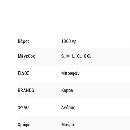
Βάρος
1800 γρ.
Μέγεθος
S, M, L, XL, XXL
ΕΙΔΟΣ
Μπουφάν
BRANDS
Kappa
ΦΥΛΟ
Άνδρας
Χρώμα
Μαύρο