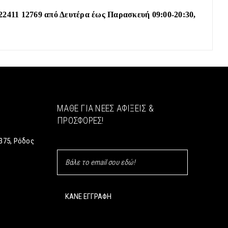
22411 12769 από Δευτέρα έως Παρασκευή 09:00-20:30,
ΜΆΘΕ ΓΙΑ ΝΈΕΣ ΑΦΊΞΕΙΣ &
ΠΡΟΣΦΟΡΈΣ!
375, Ρόδος