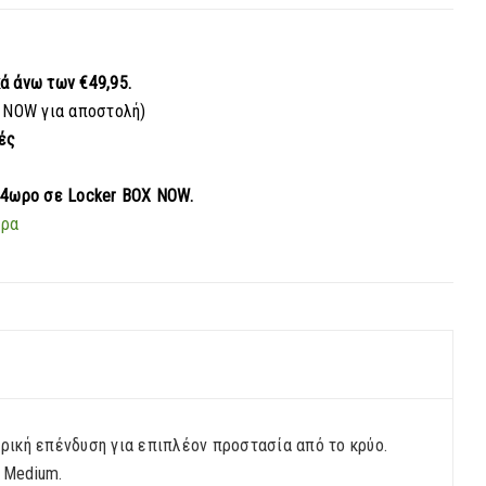
κά
άνω των €49,95.
 NOW για αποστολή)
ές
24ωρο σε Locker BOX NOW.
ερα
τερική επένδυση για επιπλέον προστασία από το κρύο.
 Medium.