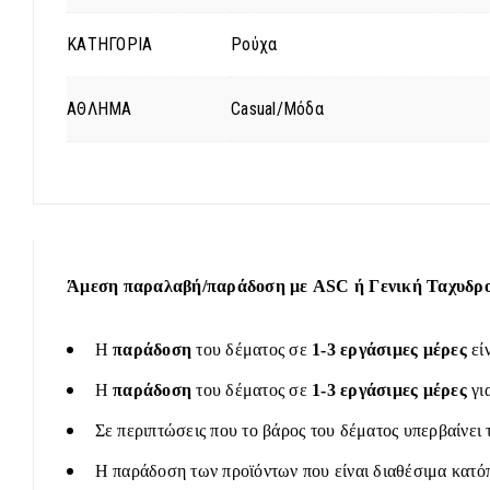
ΚΑΤΗΓΟΡΙΑ
Ρούχα
ΑΘΛΗΜΑ
Casual/Μόδα
Άμεση παραλαβή/παράδοση με ASC ή Γενική Ταχυδρομ
Η
παράδοση
του δέματος σε
1-3 εργάσιμες μέρες
εί
Η
παράδοση
του δέματος σε
1-3 εργάσιμες μέρες
γι
Σε περιπτώσεις που το βάρος του δέματος υπερβαίνει 
Η παράδοση των προϊόντων που είναι διαθέσιμα κατόπ