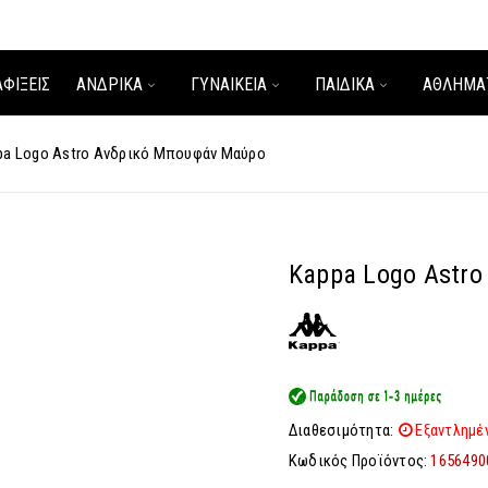
ΑΦΊΞΕΙΣ
ΑΝΔΡΙΚΑ
ΓΥΝΑΙΚΕΙΑ
ΠΑΙΔΙΚΑ
ΑΘΛΗΜΑ
pa Logo Astro Ανδρικό Μπουφάν Μαύρο
Kappa Logo Astr
Διαθεσιμότητα:
Εξαντλημέ
Κωδικός Προϊόντος:
1656490