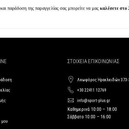
 και παράδοση της παραγγελίας σας μπορείτε να μας
καλέσετε στο 
INE
ΣΤΟΙΧΕΊΑ ΕΠΙΚΟΙΝΩΝΊΑΣ
ράδοση
Λεωφόρος Ηρακλειδών 373-
γελίας
+30 22411 12769
μής
info@sport-plus.gr
Καθημερινά 10:00 – 18:00
Σάββατο 10:00 – 16:00
 μου