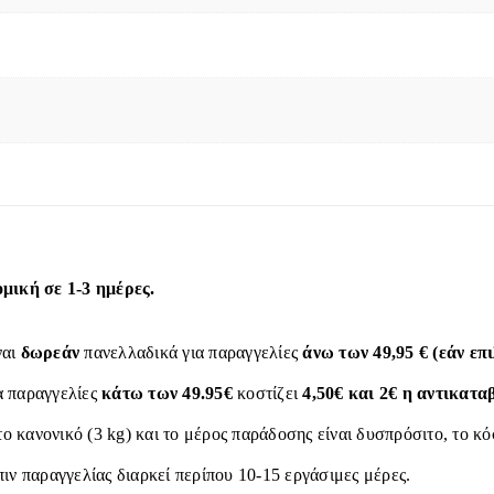
ική σε 1-3 ημέρες.
ναι
δωρεάν
πανελλαδικά για παραγγελίες
άνω των 49,95 € (εάν ε
α παραγγελίες
κάτω των 49.95€
κοστίζει
4,50€ και 2€ η αντικατα
το κανονικό (3 kg) και το μέρος παράδοσης είναι δυσπρόσιτο, το κ
ιν παραγγελίας διαρκεί περίπου 10-15 εργάσιμες μέρες.