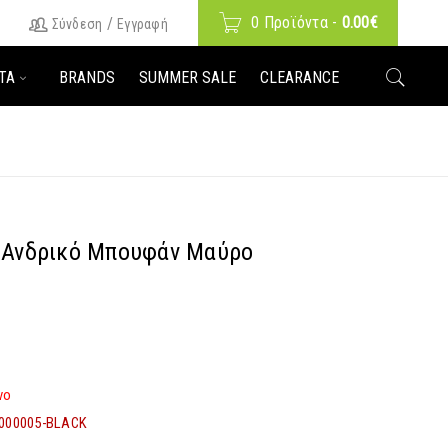
0 Προϊόντα
-
0.00
€
/
Σύνδεση
Εγγραφή
ΤΑ
BRANDS
SUMMER SALE
CLEARANCE
o Ανδρικό Μπουφάν Μαύρο
νο
000005-BLACK