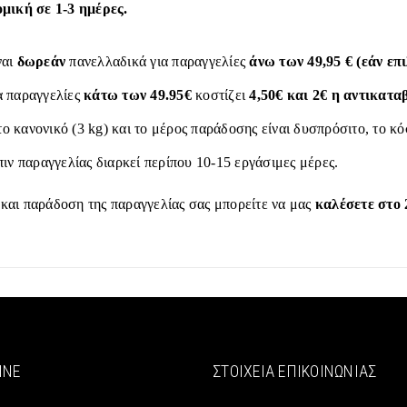
ική σε 1-3 ημέρες.
ναι
δωρεάν
πανελλαδικά για παραγγελίες
άνω των 49,95 € (εάν ε
α παραγγελίες
κάτω των 49.95€
κοστίζει
4,50€ και 2€ η αντικατα
το κανονικό (3 kg) και το μέρος παράδοσης είναι δυσπρόσιτο, το κ
ιν παραγγελίας διαρκεί περίπου 10-15 εργάσιμες μέρες.
 και παράδοση της παραγγελίας σας μπορείτε να μας
καλέσετε στο 
INE
ΣΤΟΙΧΕΊΑ ΕΠΙΚΟΙΝΩΝΊΑΣ