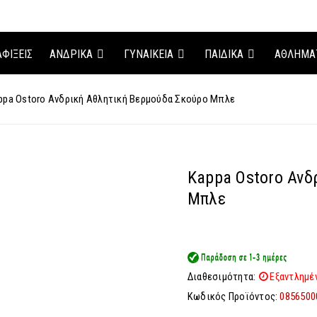
ΑΦΊΞΕΙΣ
ΑΝΔΡΙΚΑ
ΓΥΝΑΙΚΕΙΑ
ΠΑΙΔΙΚΑ
ΑΘΛΗΜΑ
ppa Ostoro Ανδρική Αθλητική Βερμούδα Σκούρο Μπλε
Kappa Ostoro Ανδ
Μπλε
Διαθεσιμότητα:
Εξαντλημέ
Κωδικός Προϊόντος:
0856500