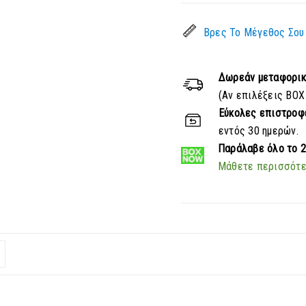
Βρες Το Μέγεθος Σου
Δωρεάν μεταφορι
(Αν επιλέξεις BOX
Εύκολες επιστροφ
εντός 30 ημερών.
Παράλαβε
όλο το 
Μάθετε περισσότ