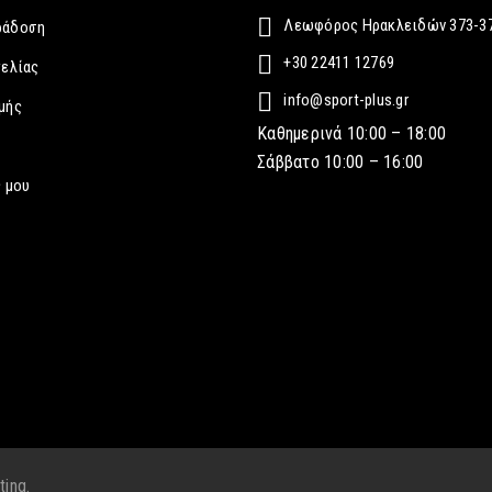
Λεωφόρος Ηρακλειδών 373-37
ράδοση
+30 22411 12769
γελίας
info@sport-plus.gr
μής
Καθημερινά 10:00 – 18:00
Σάββατο 10:00 – 16:00
 μου
ting.