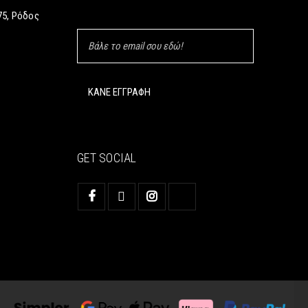
5, Ρόδος
GET SOCIAL