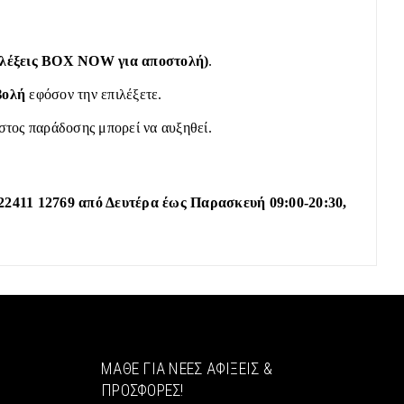
πιλέξεις BOX NOW για αποστολή)
.
βολή
εφόσον την επιλέξετε.
όστος παράδοσης μπορεί να αυξηθεί.
22411 12769 από Δευτέρα έως Παρασκευή 09:00-20:30,
ΜΆΘΕ ΓΙΑ ΝΈΕΣ ΑΦΊΞΕΙΣ &
ΠΡΟΣΦΟΡΈΣ!