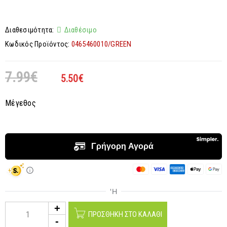
Διαθεσιμότητα:
Διαθέσιμο
Κωδικός Προϊόντος:
0465460010/GREEN
7.99
€
5.50
€
Μέγεθος
ΠΡΟΣΘΉΚΗ ΣΤΟ ΚΑΛΆΘΙ