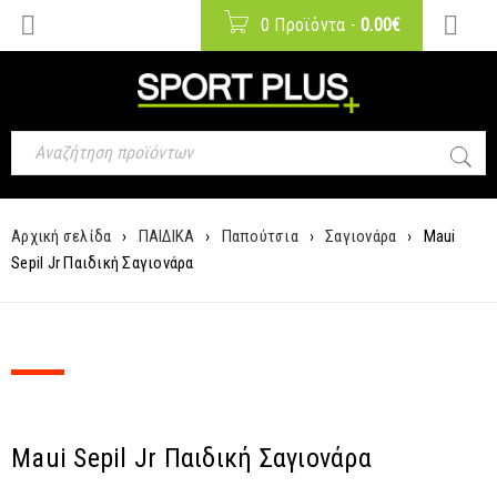
0 Προϊόντα
-
0.00
€
Αρχική σελίδα
›
ΠΑΙΔΙΚΑ
›
Παπούτσια
›
Σαγιονάρα
›
Maui
Sepil Jr Παιδική Σαγιονάρα
SALE
-31%
Maui Sepil Jr Παιδική Σαγιονάρα