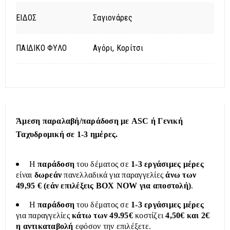
ΕΙΔΟΣ
Σαγιονάρες
ΠΑΙΔΙΚΟ ΦΥΛΟ
Αγόρι, Κορίτσι
Άμεση παραλαβή/παράδοση με ASC ή Γενική
Ταχυδρομική σε 1-3 ημέρες.
Η
παράδοση
του δέματος σε
1-3 εργάσιμες μέρες
είναι
δωρεάν
πανελλαδικά για παραγγελίες
άνω των
49,95 € (εάν επιλέξεις BOX NOW για αποστολή)
.
Η
παράδοση
του δέματος σε
1-3 εργάσιμες μέρες
για παραγγελίες
κάτω των 49.95€
κοστίζει
4,50€ και 2€
η αντικαταβολή
εφόσον την επιλέξετε.