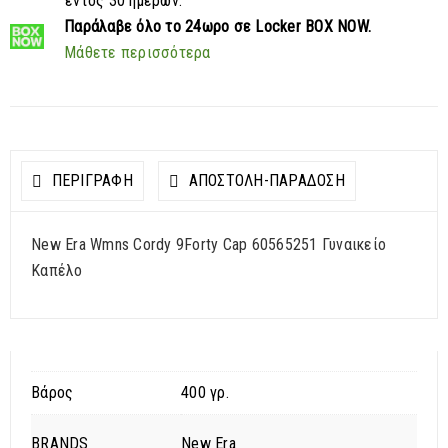
εντός 30 ημερών.
Παράλαβε
όλο το 24ωρο σε Locker BOX NOW.
Μάθετε περισσότερα
ΠΕΡΙΓΡΑΦΗ
ΑΠΟΣΤΟΛΉ-ΠΑΡΆΔΟΣΗ
New Era Wmns Cordy 9Forty Cap 60565251 Γυναικείο
Καπέλο
Βάρος
400 γρ.
BRANDS
New Era