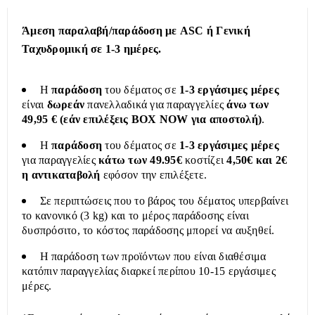
Άμεση παραλαβή/παράδοση με ASC ή Γενική
Ταχυδρομική σε 1-3 ημέρες.
Η
παράδοση
του δέματος σε
1-3 εργάσιμες μέρες
είναι
δωρεάν
πανελλαδικά για παραγγελίες
άνω των
49,95 € (εάν επιλέξεις BOX NOW για αποστολή)
.
Η
παράδοση
του δέματος σε
1-3 εργάσιμες μέρες
για παραγγελίες
κάτω των 49.95€
κοστίζει
4,50€ και 2€
η αντικαταβολή
εφόσον την επιλέξετε.
Σε περιπτώσεις που το βάρος του δέματος υπερβαίνει
το κανονικό (3 kg) και το μέρος παράδοσης είναι
δυσπρόσιτο, το κόστος παράδοσης μπορεί να αυξηθεί.
Η παράδοση των προϊόντων που είναι διαθέσιμα
κατόπιν παραγγελίας διαρκεί περίπου 10-15 εργάσιμες
μέρες.