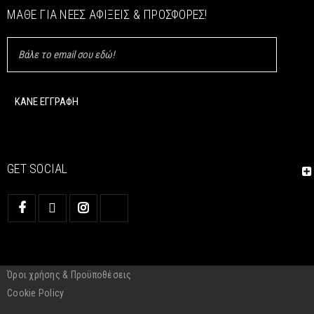
ΜΆΘΕ ΓΙΑ ΝΈΕΣ ΑΦΊΞΕΙΣ & ΠΡΟΣΦΟΡΈΣ!
GET SOCIAL
Όροι χρήσης & Προϋποθέσεις
Cookie Policy