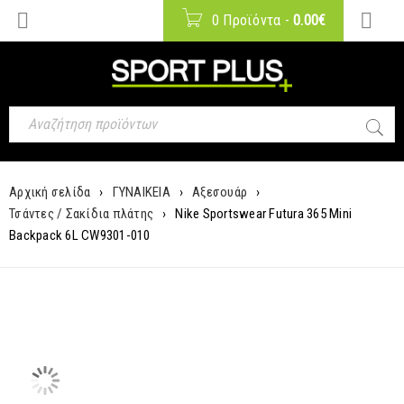
0 Προϊόντα
-
0.00
€
Αρχική σελίδα
›
ΓΥΝΑΙΚΕΙΑ
›
Αξεσουάρ
›
Τσάντες / Σακίδια πλάτης
›
Nike Sportswear Futura 365 Mini
Backpack 6L CW9301-010