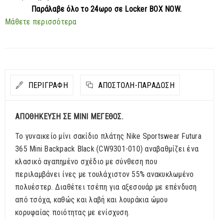
Παράλαβε
όλο το 24ωρο σε Locker BOX NOW.
Μάθετε περισσότερα
ΠΕΡΙΓΡΑΦΗ
ΑΠΟΣΤΟΛΉ-ΠΑΡΆΔΟΣΗ
ΑΠΟΘΗΚΕΥΣΗ ΣΕ ΜΙΝΙ ΜΕΓΕΘΟΣ.
Το γυναικείο μίνι σακίδιο πλάτης Nike Sportswear Futura
365 Mini Backpack Black (CW9301-010) αναβαθμίζει ένα
κλασικό αγαπημένο σχέδιο με σύνθεση που
περιλαμβάνει ίνες με τουλάχιστον 55% ανακυκλωμένο
πολυέστερ. Διαθέτει τσέπη για αξεσουάρ με επένδυση
από τσόχα, καθώς και λαβή και λουράκια ώμου
κορυφαίας ποιότητας με ενίσχυση.