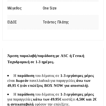
Μέγεθος
One Size
ΕΙΔΟΣ
Τσάντες Πλάτης
Άμεση παραλαβή/παράδοση με ASC ή Γενική
Ταχυδρομική σε 1-3 ημέρες.
Η
παράδοση
του δέματος σε
1-3 εργάσιμες μέρες
είναι
δωρεάν
πανελλαδικά για παραγγελίες
άνω των
49,95 € (εάν επιλέξεις BOX NOW για αποστολή)
.
Η
παράδοση
του δέματος σε
1-3 εργάσιμες μέρες
για παραγγελίες
κάτω των 49.95€
κοστίζει
4,50€ και 2€
η αντικαταβολή
εφόσον την επιλέξετε.