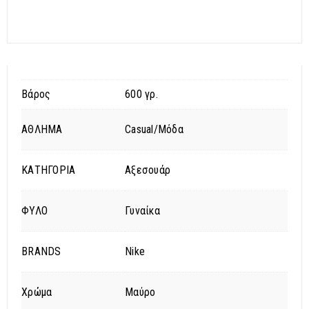
Βάρος
600 γρ.
ΑΘΛΗΜΑ
Casual/Μόδα
ΚΑΤΗΓΟΡΙΑ
Αξεσουάρ
ΦΥΛΟ
Γυναίκα
BRANDS
Nike
Χρώμα
Μαύρο