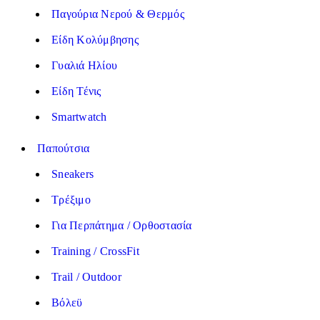
Παγούρια Νερού & Θερμός
Είδη Κολύμβησης
Γυαλιά Ηλίου
Είδη Τένις
Smartwatch
Παπούτσια
Sneakers
Τρέξιμο
Για Περπάτημα / Ορθοστασία
Training / CrossFit
Trail / Outdoor
Βόλεϋ