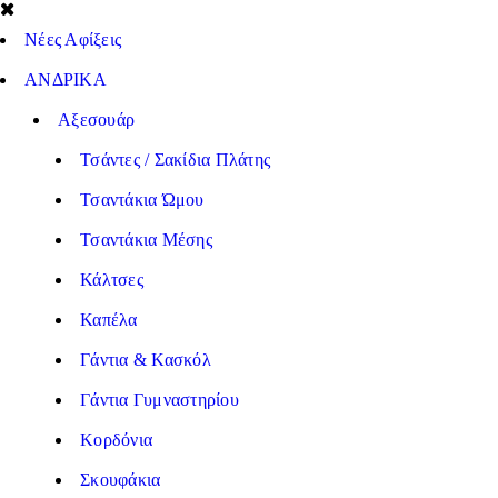
Νέες Αφίξεις
ΑΝΔΡΙΚΑ
Αξεσουάρ
Τσάντες / Σακίδια Πλάτης
Τσαντάκια Ώμου
Τσαντάκια Μέσης
Κάλτσες
Καπέλα
Γάντια & Κασκόλ
Γάντια Γυμναστηρίου
Κορδόνια
Σκουφάκια