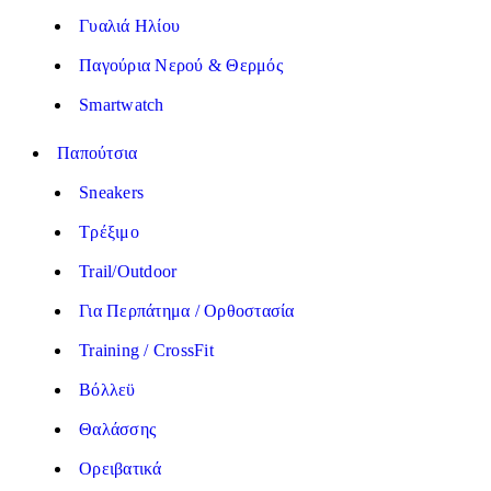
Γυαλιά Ηλίου
Παγούρια Νερού & Θερμός
Smartwatch
Παπούτσια
Sneakers
Τρέξιμο
Trail/Outdoor
Για Περπάτημα / Ορθοστασία
Training / CrossFit
Βόλλεϋ
Θαλάσσης
Ορειβατικά