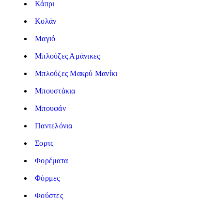
Κάπρι
Κολάν
Μαγιό
Μπλούζες Αμάνικες
Μπλούζες Μακρύ Μανίκι
Μπουστάκια
Μπουφάν
Παντελόνια
Σορτς
Φορέματα
Φόρμες
Φούστες