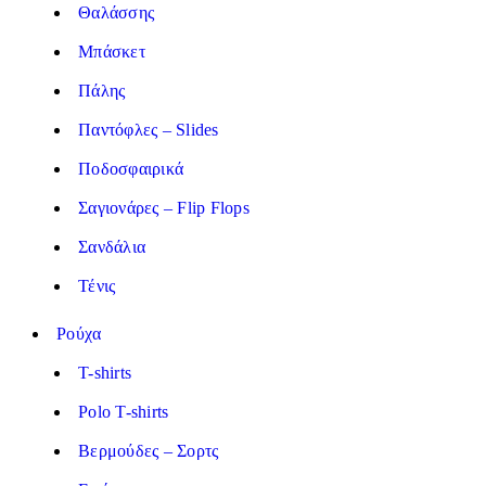
Θαλάσσης
Μπάσκετ
Πάλης
Παντόφλες – Slides
Ποδοσφαιρικά
Σαγιονάρες – Flip Flops
Σανδάλια
Τένις
Ρούχα
T-shirts
Polo T-shirts
Βερμούδες – Σορτς