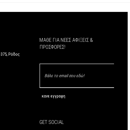
ΜΆΘΕ ΓΙΑ ΝΈΕΣ ΑΦΊΞΕΙΣ &
ΠΡΟΣΦΟΡΈΣ!
375, Ρόδος
GET SOCIAL