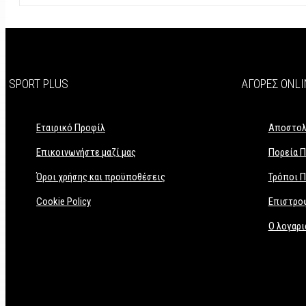
SPORT PLUS
ΑΓΟΡΈΣ ONLI
Εταιρικό Προφίλ
Αποστολ
Επικοινωνήστε μαζί μας
Πορεία Π
Όροι χρήσης και προϋποθέσεις
Τρόποι 
Cookie Policy
Επιστρο
Ο λογαρι