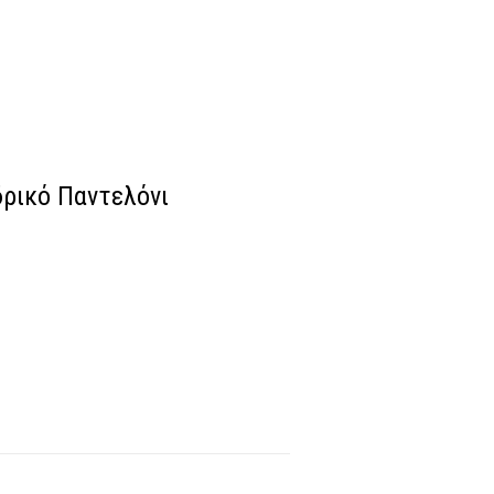
δρικό Παντελόνι