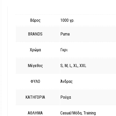
Βάρος
1000 γρ.
BRANDS
Puma
Χρώμα
Γκρι
Μέγεθος
S, M, L, XL, XXL
ΦΥΛΟ
Άνδρας
ΚΑΤΗΓΟΡΙΑ
Ρούχα
ΑΘΛΗΜΑ
Casual/Μόδα, Training