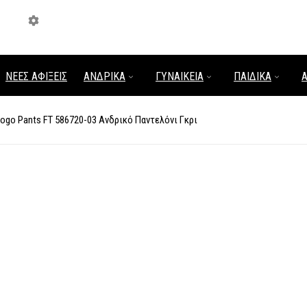
ΝΈΕΣ ΑΦΊΞΕΙΣ
ΑΝΔΡΙΚΑ
ΓΥΝΑΙΚΕΙΑ
ΠΑΙΔΙΚΑ
ogo Pants FT 586720-03 Ανδρικό Παντελόνι Γκρι