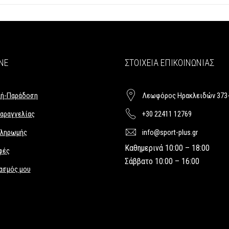
NE
ΣΤΟΙΧΕΊΑ ΕΠΙΚΟΙΝΩΝΊΑΣ
ή-Παράδοση
Λεωφόρος Ηρακλειδών 373-
αραγγελίας
+30 22411 12769
Πληρωμής
info@sport-plus.gr
Καθημερινά 10:00 – 18:00
φές
Σάββατο 10:00 – 16:00
ασμός μου