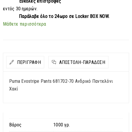
Εύκολες επιστροφές
εντός 30 ημερών.
Παράλαβε
όλο το 24ωρο σε Locker BOX NOW.
Μάθετε περισσότερα
ΠΕΡΙΓΡΑΦΗ
ΑΠΟΣΤΟΛΉ-ΠΑΡΆΔΟΣΗ
Puma Evostripe Pants 681702-70 Ανδρικό Παντελόνι
Χακί
Βάρος
1000 γρ.