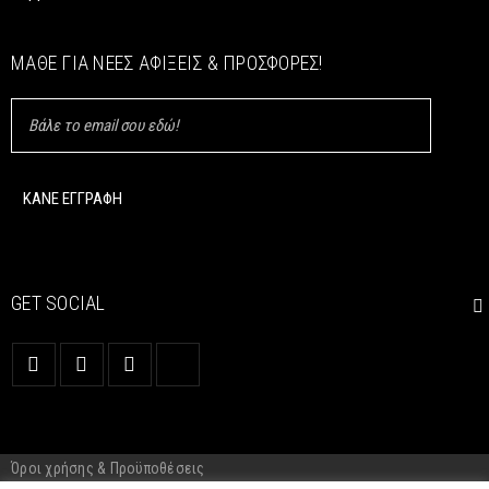
ΜΆΘΕ ΓΙΑ ΝΈΕΣ ΑΦΊΞΕΙΣ & ΠΡΟΣΦΟΡΈΣ!
GET SOCIAL
Όροι χρήσης & Προϋποθέσεις