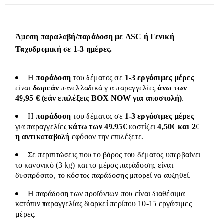
Άμεση παραλαβή/παράδοση με ASC ή Γενική
Ταχυδρομική σε 1-3 ημέρες.
Η
παράδοση
του δέματος σε
1-3 εργάσιμες μέρες
είναι
δωρεάν
πανελλαδικά για παραγγελίες
άνω των
49,95 € (εάν επιλέξεις BOX NOW για αποστολή)
.
Η
παράδοση
του δέματος σε
1-3 εργάσιμες μέρες
για παραγγελίες
κάτω των 49.95€
κοστίζει
4,50€ και 2€
η αντικαταβολή
εφόσον την επιλέξετε.
Σε περιπτώσεις που το βάρος του δέματος υπερβαίνει
το κανονικό (3 kg) και το μέρος παράδοσης είναι
δυσπρόσιτο, το κόστος παράδοσης μπορεί να αυξηθεί.
Η παράδοση των προϊόντων που είναι διαθέσιμα
κατόπιν παραγγελίας διαρκεί περίπου 10-15 εργάσιμες
μέρες.