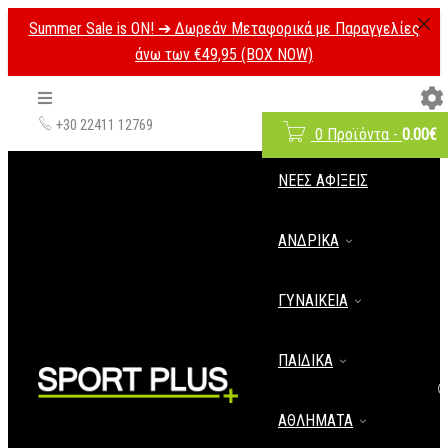
Summer Sale is ON! ➔ Δωρεάν Μεταφορικά με Παραγγελίες
άνω των €49,95 (BOX NOW)
+30 22411 12769
0 Προϊόντα
-
0.00
€
ΝΈΕΣ ΑΦΊΞΕΙΣ
ΑΝΔΡΙΚΑ
ΓΥΝΑΙΚΕΙΑ
ΠΑΙΔΙΚΑ
ΑΘΛΗΜΑΤΑ