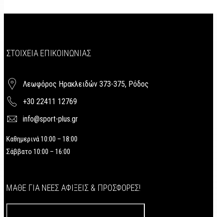
ΣΤΟΙΧΕΊΑ ΕΠΙΚΟΙΝΩΝΊΑΣ
Λεωφόρος Ηρακλειδών 373-375, Ρόδος
+30 22411 12769
info@sport-plus.gr
Καθημερινά 10:00 – 18:00
Σάββατο 10:00 – 16:00
ΜΆΘΕ ΓΙΑ ΝΈΕΣ ΑΦΊΞΕΙΣ & ΠΡΟΣΦΟΡΈΣ!