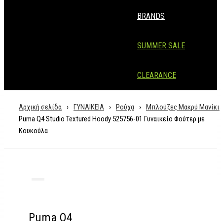
BRANDS
SUMMER SALE
CLEARANCE
Αρχική σελίδα
›
ΓΥΝΑΙΚΕΙΑ
›
Ρούχα
›
Μπλούζες Μακρύ Μανίκι
Puma Q4 Studio Textured Hoody 525756-01 Γυναικείο Φούτερ με
Κουκούλα
Puma Q4