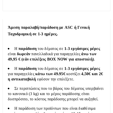
Άμεση παραλαβή/παράδοση με ASC ή Γενική
Ταχυδρομική σε 1-3 ημέρες.
Η
παράδοση
του δέματος σε
1-3 εργάσιμες μέρες
είναι
δωρεάν
πανελλαδικά για παραγγελίες
άνω των
49,95 € (εάν επιλέξεις BOX NOW για αποστολή)
.
Η
παράδοση
του δέματος σε
1-3 εργάσιμες μέρες
για παραγγελίες
κάτω των 49.95€
κοστίζει
4,50€ και 2€
η αντικαταβολή
εφόσον την επιλέξετε.
Σε περιπτώσεις που το βάρος του δέματος υπερβαίνει
το κανονικό (3 kg) και το μέρος παράδοσης είναι
δυσπρόσιτο, το κόστος παράδοσης μπορεί να αυξηθεί.
Η παράδοση των προϊόντων που είναι διαθέσιμα