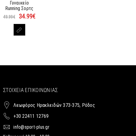
Γυναικείο
Running Σορτς
34.99
€
49.99
€
ΣΤΟΙΧΕΊΑ ΕΠΙΚΟΙΝΩΝΊΑΣ
Λεωφόρος Ηρακλειδών 373-375, Ρόδος
+30 22411 12769
info@sport-plus.gr