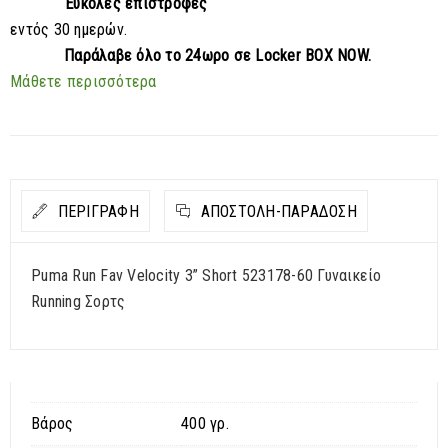
Εύκολες επιστροφές
εντός 30 ημερών.
Παράλαβε
όλο το 24ωρο σε Locker BOX NOW.
Μάθετε περισσότερα
ΠΕΡΙΓΡΑΦΗ
ΑΠΟΣΤΟΛΉ-ΠΑΡΆΔΟΣΗ
Puma Run Fav Velocity 3” Short 523178-60 Γυναικείο
Running Σορτς
Βάρος
400 γρ.