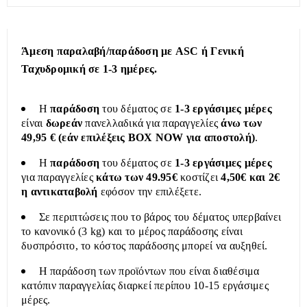
Άμεση παραλαβή/παράδοση με ASC ή Γενική
Ταχυδρομική σε 1-3 ημέρες.
Η
παράδοση
του δέματος σε
1-3 εργάσιμες μέρες
είναι
δωρεάν
πανελλαδικά για παραγγελίες
άνω των
49,95 € (εάν επιλέξεις BOX NOW για αποστολή)
.
Η
παράδοση
του δέματος σε
1-3 εργάσιμες μέρες
για παραγγελίες
κάτω των 49.95€
κοστίζει
4,50€ και 2€
η αντικαταβολή
εφόσον την επιλέξετε.
Σε περιπτώσεις που το βάρος του δέματος υπερβαίνει
το κανονικό (3 kg) και το μέρος παράδοσης είναι
δυσπρόσιτο, το κόστος παράδοσης μπορεί να αυξηθεί.
Η παράδοση των προϊόντων που είναι διαθέσιμα
κατόπιν παραγγελίας διαρκεί περίπου 10-15 εργάσιμες
μέρες.