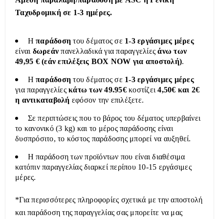
Ταχυδρομική σε 1-3 ημέρες.
Η
παράδοση
του δέματος σε
1-3 εργάσιμες μέρες
είναι
δωρεάν
πανελλαδικά για παραγγελίες
άνω των
49,95 € (εάν επιλέξεις BOX NOW για αποστολή)
.
Η
παράδοση
του δέματος σε
1-3 εργάσιμες μέρες
για παραγγελίες
κάτω των 49.95€
κοστίζει
4,50€ και 2€
η αντικαταβολή
εφόσον την επιλέξετε.
Σε περιπτώσεις που το βάρος του δέματος υπερβαίνει
το κανονικό (3 kg) και το μέρος παράδοσης είναι
δυσπρόσιτο, το κόστος παράδοσης μπορεί να αυξηθεί.
Η παράδοση των προϊόντων που είναι διαθέσιμα
κατόπιν παραγγελίας διαρκεί περίπου 10-15 εργάσιμες
μέρες.
*Για περισσότερες πληροφορίες σχετικά με την αποστολή
και παράδοση της παραγγελίας σας μπορείτε να μας