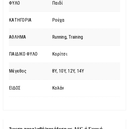
ΦΥΛΟ
Παιδί
ΚΑΤΗΓΟΡΙΑ
Ρούχα
ΑΘΛΗΜΑ
Running, Training
ΠΑΙΔΙΚΟ ΦΥΛΟ
Κορίτσι
Μέγεθος
8Y, 10Y, 12Y, 14Y
ΕΙΔΟΣ
Κολάν
Άμεση παραλαβή/παράδοση με ASC ή Γενική