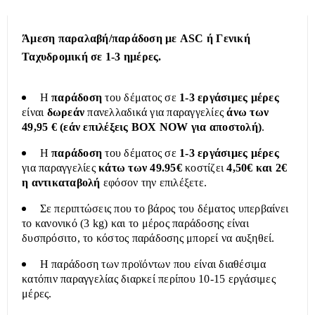
Άμεση παραλαβή/παράδοση με ASC ή Γενική
Ταχυδρομική σε 1-3 ημέρες.
Η
παράδοση
του δέματος σε
1-3 εργάσιμες μέρες
είναι
δωρεάν
πανελλαδικά για παραγγελίες
άνω των
49,95 € (εάν επιλέξεις BOX NOW για αποστολή)
.
Η
παράδοση
του δέματος σε
1-3 εργάσιμες μέρες
για παραγγελίες
κάτω των 49.95€
κοστίζει
4,50€ και 2€
η αντικαταβολή
εφόσον την επιλέξετε.
Σε περιπτώσεις που το βάρος του δέματος υπερβαίνει
το κανονικό (3 kg) και το μέρος παράδοσης είναι
δυσπρόσιτο, το κόστος παράδοσης μπορεί να αυξηθεί.
Η παράδοση των προϊόντων που είναι διαθέσιμα
κατόπιν παραγγελίας διαρκεί περίπου 10-15 εργάσιμες
μέρες.