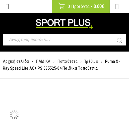
0 Προϊόντα
-
0.00
€
Αρχική σελίδα
›
ΠΑΙΔΙΚΑ
›
Παπούτσια
›
Τρέξιμο
›
Puma X-
Ray Speed Lite AC+ PS 385525-04 Παιδικά Παπούτσια