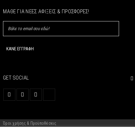
ΜΆΘΕ ΓΙΑ ΝΈΕΣ ΑΦΊΞΕΙΣ & ΠΡΟΣΦΟΡΈΣ!
GET SOCIAL
Όροι χρήσης & Προϋποθέσεις
Cookie Policy