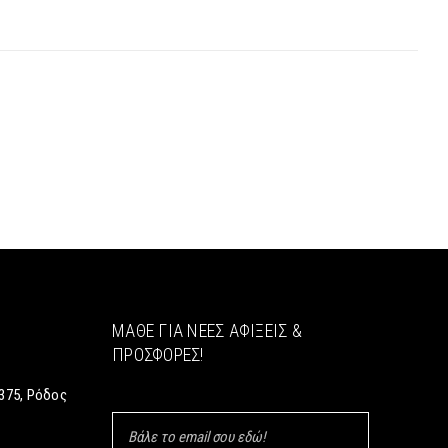
ΜΆΘΕ ΓΙΑ ΝΈΕΣ ΑΦΊΞΕΙΣ &
ΠΡΟΣΦΟΡΈΣ!
375, Ρόδος