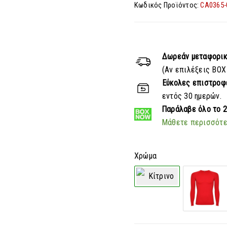
Κωδικός Προϊόντος:
CA0365-
Δωρεάν μεταφορι
(Αν επιλέξεις BOX
Εύκολες επιστροφ
εντός 30 ημερών.
Παράλαβε
όλο το 
Μάθετε περισσότ
Χρώμα