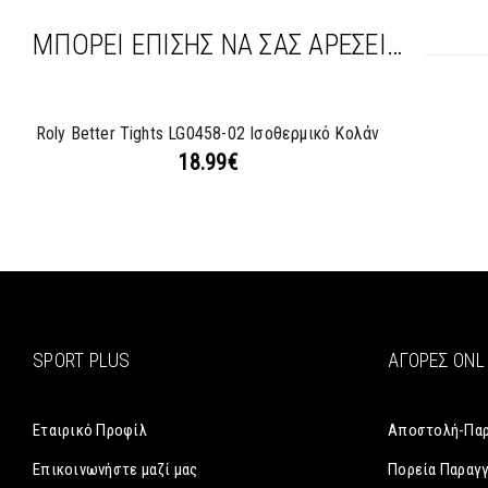
ΜΠΟΡΕΊ ΕΠΊΣΗΣ ΝΑ ΣΑΣ ΑΡΈΣΕΙ…
Roly Better Tights LG0458-02 Ισοθερμικό Κολάν
18.99
€
SPORT PLUS
ΑΓΟΡΈΣ ONL
Εταιρικό Προφίλ
Αποστολή-Πα
Επικοινωνήστε μαζί μας
Πορεία Παραγ