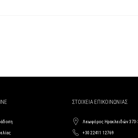
INE
ΣΤΟΙΧΕΊΑ ΕΠΙΚΟΙΝΩΝΊΑΣ
ράδοση
Λεωφόρος Ηρακλειδών 373-
γελίας
+30 22411 12769