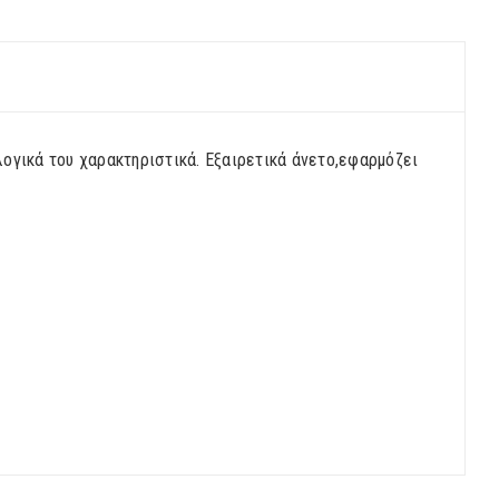
λογικά του χαρακτηριστικά. Εξαιρετικά άνετο,εφαρμόζει