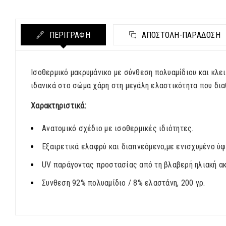
ΠΕΡΙΓΡΑΦΗ
ΑΠΟΣΤΟΛΉ-ΠΑΡΆΔΟΣΗ
Ισοθερμικό μακρυμάνικο με σύνθεση πολυαμίδιου και κλει
ιδανικά στο σώμα χάρη στη μεγάλη ελαστικότητα που δι
Χαρακτηριστικά:
Ανατομικό σχέδιο με ισοθερμικές ιδιότητες.
Εξαιρετικά ελαφρύ και διαπνεόμενο,με ενισχυμένο ύφ
UV παράγοντας προστασίας από τη βλαβερή ηλιακή ακ
Συνθεση 92% πολυαμίδιο / 8% ελαστάνη, 200 γρ.