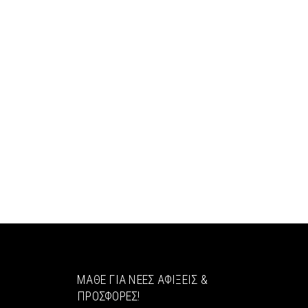
ΜΆΘΕ ΓΙΑ ΝΈΕΣ ΑΦΊΞΕΙΣ &
ΠΡΟΣΦΟΡΈΣ!