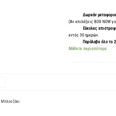
Δωρεάν μεταφορι
(Αν επιλέξεις BOX NOW γι
Εύκολες επιστροφ
εντός 30 ημερών.
Παράλαβε
όλο το 
Μάθετε περισσότερα
ό Μπλουζάκι