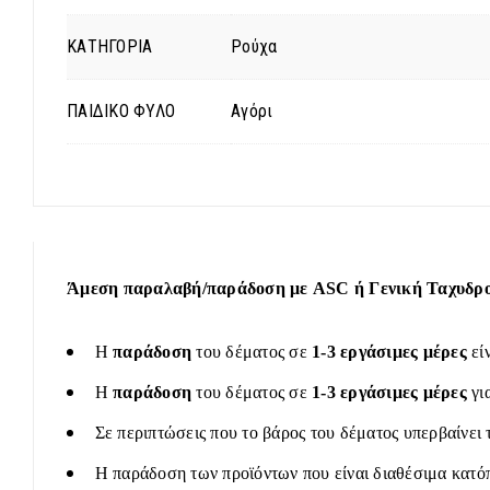
ΚΑΤΗΓΟΡΙΑ
Ρούχα
ΠΑΙΔΙΚΟ ΦΥΛΟ
Αγόρι
Άμεση παραλαβή/παράδοση με ASC ή Γενική Ταχυδρομ
Η
παράδοση
του δέματος σε
1-3 εργάσιμες μέρες
εί
Η
παράδοση
του δέματος σε
1-3 εργάσιμες μέρες
γι
Σε περιπτώσεις που το βάρος του δέματος υπερβαίνει 
Η παράδοση των προϊόντων που είναι διαθέσιμα κατόπ