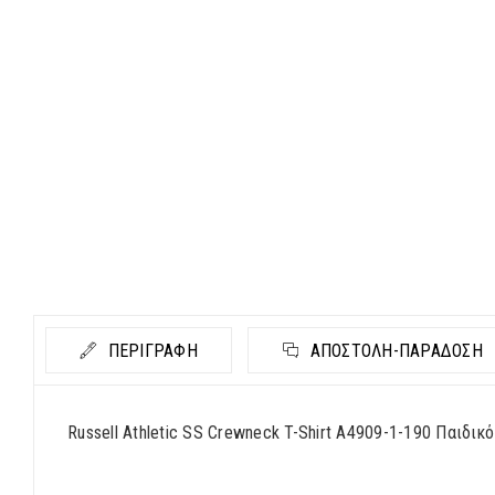
ΠΕΡΙΓΡΑΦΗ
ΑΠΟΣΤΟΛΉ-ΠΑΡΆΔΟΣΗ
Russell Athletic SS Crewneck T-Shirt A4909-1-190 Παιδικ