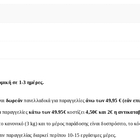
ική σε 1-3 ημέρες.
ναι
δωρεάν
πανελλαδικά για παραγγελίες
άνω των 49,95 € (εάν ε
α παραγγελίες
κάτω των 49.95€
κοστίζει
4,50€ και 2€ η αντικατα
το κανονικό (3 kg) και το μέρος παράδοσης είναι δυσπρόσιτο, το κ
ιν παραγγελίας διαρκεί περίπου 10-15 εργάσιμες μέρες.