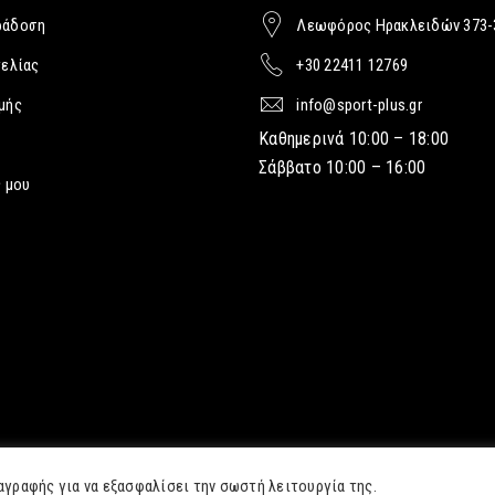
ράδοση
Λεωφόρος Ηρακλειδών 373-
γελίας
+30 22411 12769
μής
info@sport-plus.gr
Καθημερινά 10:00 – 18:00
Σάββατο 10:00 – 16:00
 μου
αγραφής για να εξασφαλίσει την σωστή λειτουργία της.
g.