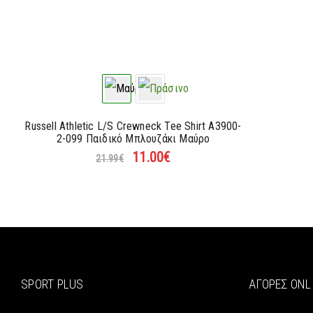
Russell Athletic L/S Crewneck Tee Shirt A3900-
2-099 Παιδικό Μπλουζάκι Μαύρο
11.00
€
21.99
€
SPORT PLUS
ΑΓΟΡΈΣ ONL