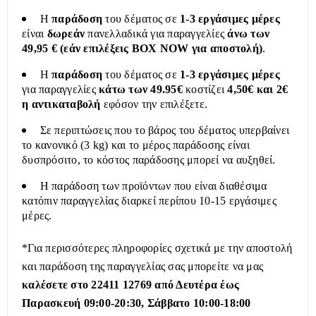
Η
παράδοση
του δέματος σε
1-3 εργάσιμες μέρες
είναι
δωρεάν
πανελλαδικά για παραγγελίες
άνω των
49,95 € (εάν επιλέξεις BOX NOW για αποστολή)
.
Η
παράδοση
του δέματος σε
1-3 εργάσιμες μέρες
για παραγγελίες
κάτω των 49.95€
κοστίζει
4,50€ και 2€
η αντικαταβολή
εφόσον την επιλέξετε.
Σε περιπτώσεις που το βάρος του δέματος υπερβαίνει
το κανονικό (3 kg) και το μέρος παράδοσης είναι
δυσπρόσιτο, το κόστος παράδοσης μπορεί να αυξηθεί.
Η παράδοση των προϊόντων που είναι διαθέσιμα
κατόπιν παραγγελίας διαρκεί περίπου 10-15 εργάσιμες
μέρες.
*Για περισσότερες πληροφορίες σχετικά με την αποστολή
και παράδοση της παραγγελίας σας μπορείτε να μας
καλέσετε στο 22411 12769 από Δευτέρα έως
Παρασκευή 09:00-20:30, Σάββατο 10:00-18:00