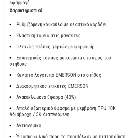
εφαρμογή.
Χαρακτηριστικά:
Ρυθμιζόμενη κουκούλα με ελαστικό κορδόνι
Ελαστική ταινία στις μανσέτες
Πλαϊνές τσέπες χεριών με φερμουάρ
Εσωτερικές τσέπες με κουμπιά στο ύψος του
στήθους
Κεντητό λογότυπο EMERSON στο στήθος
Διακοσμητικές ετικέτες EMERSON
Ανακυκλωμένο ύφασμα (40%)
Απαλό εξωτερικό ύφασμα με μεμβράνη TPU 10K
Αδιάβροχη / 5Κ Διαπνεόμενη
Αντιανεμικό
Ύφασμα φιλικό προς το περιβάλλον με πιστοποίηση