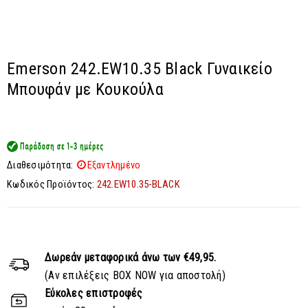
Emerson 242.EW10.35 Black Γυναικείο
Μπουφάν με Κουκούλα
Διαθεσιμότητα:
Εξαντλημένο
Κωδικός Προϊόντος:
242.EW10.35-BLACK
Δωρεάν μεταφορικά
άνω των €49,95.
(Αν επιλέξεις BOX NOW για αποστολή)
Εύκολες επιστροφές