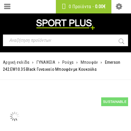
0 Προϊόντα
-
0.00
€
Αρχική σελίδα
›
ΓΥΝΑΙΚΕΙΑ
›
Ρούχα
›
Μπουφάν
›
Emerson
242.EW10.35 Black Γυναικείο Μπουφάν με Κουκούλα
SUSTAINABLE