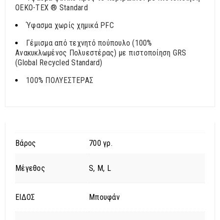
OEKO-TEX ® Standard
Ύφασμα χωρίς χημικά PFC
Γέμισμα από τεχνητό πούπουλο (100%
Ανακυκλωμένος Πολυεστέρας) με πιστοποίηση GRS
(Global Recycled Standard)
100% ΠΟΛΥΕΣΤΕΡΑΣ
Βάρος
700 γρ.
Μέγεθος
S, M, L
ΕΙΔΟΣ
Μπουφάν