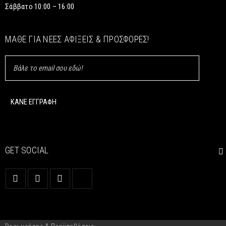
Σάββατο 10:00 – 16:00
ΜΆΘΕ ΓΙΑ ΝΈΕΣ ΑΦΊΞΕΙΣ & ΠΡΟΣΦΟΡΈΣ!
GET SOCIAL