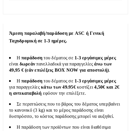
Άμεση παραλαβή/παράδοση με ASC ή Γενική
Ταχυδρομική σε 1-3 ημέρες.
Η
παράδοση
του δέματος σε
1-3 εργάσιμες μέρες
είναι
δωρεάν
πανελλαδικά για παραγγελίες
άνω των
49,95 € (εάν επιλέξεις BOX NOW για αποστολή)
.
Η
παράδοση
του δέματος σε
1-3 εργάσιμες μέρες
για παραγγελίες
κάτω των 49.95€
κοστίζει
4,50€ και 2€
η αντικαταβολή
εφόσον την επιλέξετε.
Σε περιπτώσεις που το βάρος του δέματος υπερβαίνει
το κανονικό (3 kg) και το μέρος παράδοσης είναι
δυσπρόσιτο, το κόστος παράδοσης μπορεί να αυξηθεί.
Η παράδοση των προϊόντων που είναι διαθέσιμα