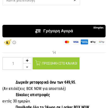
ΠΡΟΣΘΉΚΗ ΣΤΟ ΚΑΛΆΘΙ
Δωρεάν μεταφορικά
άνω των €49,95.
(Αν επιλέξεις BOX NOW για αποστολή)
Εύκολες επιστροφές
εντός 30 ημερών.
Παράλαβε
όλο το 24ωρο σε Locker BOX NOW.